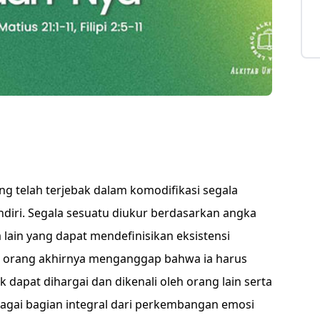
ng telah terjebak dalam komodifikasi segala
endiri. Segala sesuatu diukur berdasarkan angka
a lain yang dapat mendefinisikan eksistensi
ak orang akhirnya menganggap bahwa ia harus
k dapat dihargai dan dikenali oleh orang lain serta
ebagai bagian integral dari perkembangan emosi