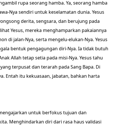
ngambil rupa seorang hamba. Ya, seorang hamba
wa-Nya sendiri untuk keselamatan dunia. Yesus
ongsong derita, sengsara, dan berujung pada
melihat Yesus, mereka menghamparkan pakaiannya
n di jalan-Nya, serta mengelu-elukan-Nya. Yesus
segala bentuk pengagungan diri-Nya. Ia tidak butuh
Anak Allah tetap setia pada misi-Nya. Yesus tahu
yang terpusat dan terarah pada Sang Bapa. Di
inya. Entah itu kekuasaan, jabatan, bahkan harta
a mengajarkan untuk berfokus tujuan dan
ita. Menghindarkan diri dari rasa haus validasi