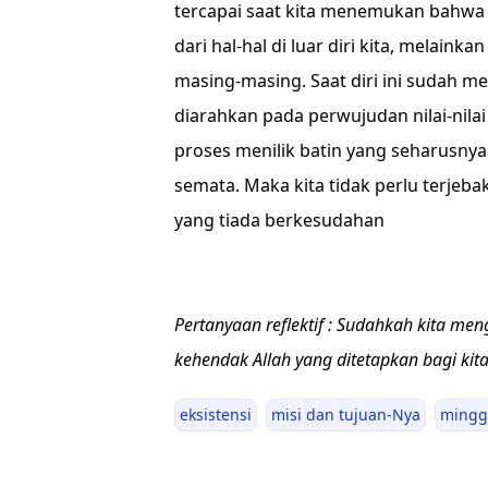
tercapai saat kita menemukan bahwa
dari hal-hal di luar diri kita, melain
masing-masing. Saat diri ini sudah m
diarahkan pada perwujudan nilai-nila
proses menilik batin yang seharusny
semata. Maka kita tidak perlu terjebak
yang tiada berkesudahan
Pertanyaan reflektif : Sudahkah kita me
kehendak Allah yang ditetapkan bagi kit
eksistensi
misi dan tujuan-Nya
mingg