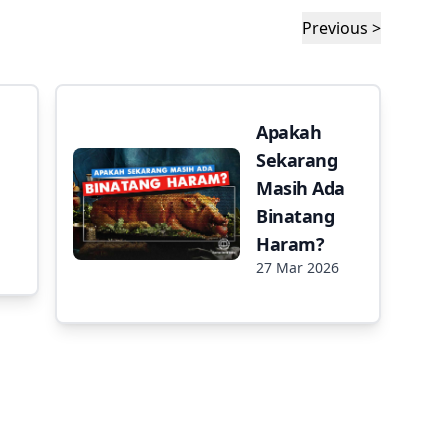
Previous >
Apakah
Sekarang
Masih Ada
Binatang
Haram?
27 Mar 2026