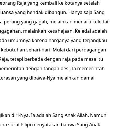
seorang Raja yang kembali ke kotanya setelah
uansa yang hendak dibangun. Hanya saja Sang
da perang yang gagah, melainkan menaiki keledai.
egagahan, melainkan kesahajaan. Keledai adalah
pada umumnya karena harganya yang terjangkau
kebutuhan sehari-hari. Mulai dari perdagangan
Raja, tetapi berbeda dengan raja pada masa itu
memerintah dengan tangan besi, Ia memerintah
kerasan yang dibawa-Nya melainkan damai
kan diri-Nya. Ia adalah Sang Anak Allah. Namun
ana surat Filipi menyatakan bahwa Sang Anak