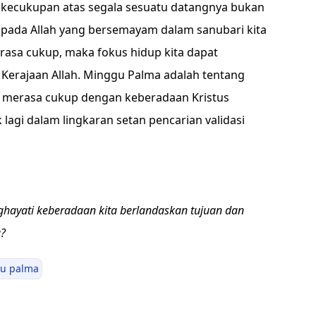
 kecukupan atas segala sesuatu datangnya bukan
kan pada Allah yang bersemayam dalam sanubari kita
erasa cukup, maka fokus hidup kita dapat
i Kerajaan Allah. Minggu Palma adalah tentang
a merasa cukup dengan keberadaan Kristus
 lagi dalam lingkaran setan pencarian validasi
nghayati keberadaan kita berlandaskan tujuan dan
a?
u palma