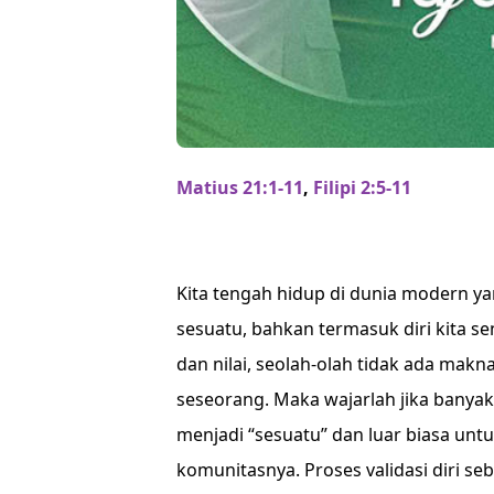
Matius 21:1-11
,
Filipi 2:5-11
Kita tengah hidup di dunia modern ya
sesuatu, bahkan termasuk diri kita s
dan nilai, seolah-olah tidak ada makn
seseorang. Maka wajarlah jika bany
menjadi “sesuatu” dan luar biasa untu
komunitasnya. Proses validasi diri s