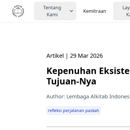
Tentang
La
Kemitraan
Kami
K
Artikel | 29 Mar 2026
Kepenuhan Eksiste
Tujuan-Nya
Author: Lembaga Alkitab Indones
refleksi perjalanan paskah