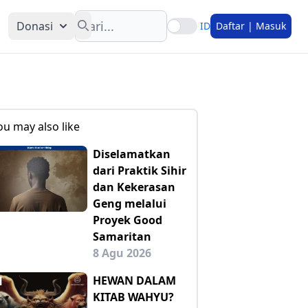
Search
Donasi
ID
Daftar | Masuk
ou may also like
Diselamatkan
dari Praktik Sihir
dan Kekerasan
Geng melalui
Proyek Good
Samaritan
8 Agu 2026
HEWAN DALAM
KITAB WAHYU?