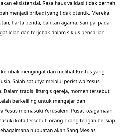
kan eksistensial. Rasa haus validasi tidak pernah
ah menjadi pribadi yang tidak otentik. Mereka
batan, harta benda, bahkan agama. Sampai pada
gat lelah dan terjebak dalam siklus pencarian
 kembali mengingat dan melihat Kristus yang
ia. Salah satunya melalui peristiwa Yesus
 Dalam tradisi liturgis gereja, momen tersebut
telah berkeliling untuk mengajar dan
nya Yesus memasuki Yerusalem. Pusat keagamaan
asuki kota tersebut, orang-orang tengah bersiap
sebagaimana nubuatan akan Sang Mesias