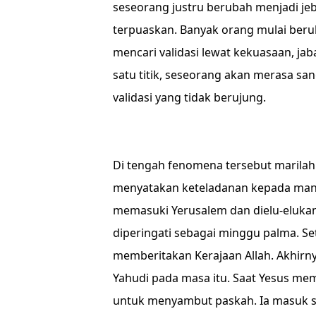
seseorang justru berubah menjadi jeba
terpuaskan. Banyak orang mulai berub
mencari validasi lewat kekuasaan, ja
satu titik, seseorang akan merasa san
validasi yang tidak berujung.
Di tengah fenomena tersebut marilah
menyatakan keteladanan kepada manus
memasuki Yerusalem dan dielu-elukan.
diperingati sebagai minggu palma. Se
memberitakan Kerajaan Allah. Akhir
Yahudi pada masa itu. Saat Yesus mem
untuk menyambut paskah. Ia masuk 