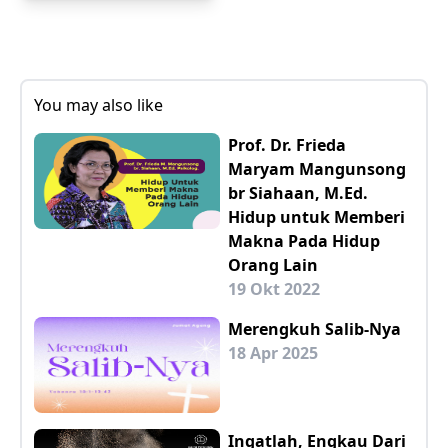
You may also like
Prof. Dr. Frieda
Maryam Mangunsong
br Siahaan, M.Ed.
Hidup untuk Memberi
Makna Pada Hidup
Orang Lain
19 Okt 2022
Merengkuh Salib-Nya
18 Apr 2025
Ingatlah, Engkau Dari