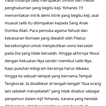
Pada mulanya salib merupakan simbol dan media
penghukuman yang begitu keji. Yohanes 19
menceritakan intrik demi intrik yang begitu keji, asal
muasal salib itu ditimpakan kepada Sang Anak
Domba Allah. Para pemuka agama Yahudi dan
kekaisaran Romawi yang diwakili oleh Pilatus
bersekongkol untuk menjatuhkan vonis bersalah
pada Dia yang tidak bersalah. Hingga akhirnya Yesus
dengan kekuatan-Nya sendiri memikul salib-Nya.
Kayu puluhan kilogram beratnya harus dibawa
hingga ke sebuah tempat yang bernama Tempat
Tengkorak. Ia disalibkan di tengah-tengah “dua orang
lain sebelah menyebelah” yang tidak disebut sebagai
penyamun dalam injil Yohanes, karena yang hendak