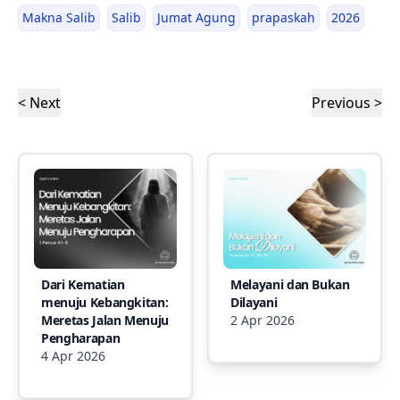
Makna Salib
Salib
Jumat Agung
prapaskah
2026
< Next
Previous >
Dari Kematian
Melayani dan Bukan
menuju Kebangkitan:
Dilayani
Meretas Jalan Menuju
2 Apr 2026
Pengharapan
4 Apr 2026