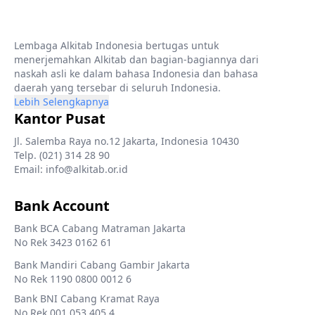
Lembaga Alkitab Indonesia bertugas untuk
menerjemahkan Alkitab dan bagian-bagiannya dari
naskah asli ke dalam bahasa Indonesia dan bahasa
daerah yang tersebar di seluruh Indonesia.
Lebih Selengkapnya
Kantor Pusat
Jl. Salemba Raya no.12 Jakarta, Indonesia 10430
Telp. (021) 314 28 90
Email: info@alkitab.or.id
Bank Account
Bank BCA Cabang Matraman Jakarta
No Rek 3423 0162 61
Bank Mandiri Cabang Gambir Jakarta
No Rek 1190 0800 0012 6
Bank BNI Cabang Kramat Raya
No Rek 001 053 405 4