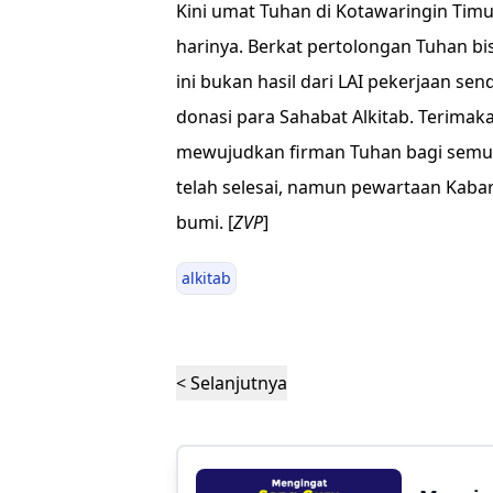
Kini umat Tuhan di Kotawaringin Tim
harinya. Berkat pertolongan Tuhan bi
ini bukan hasil dari LAI pekerjaan sen
donasi para Sahabat Alkitab. Terimak
mewujudkan firman Tuhan bagi semua
telah selesai, namun pewartaan Kabar 
bumi. [
ZVP
]
alkitab
< Selanjutnya