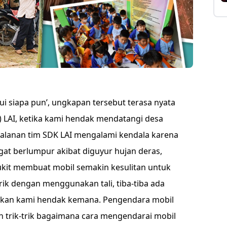
ui siapa pun’, ungkapan tersebut terasa nyata
) LAI, ketika kami hendak mendatangi desa
alanan tim SDK LAI mengalami kendala karena
gat berlumpur akibat diguyur hujan deras,
bukit membuat mobil semakin kesulitan untuk
rik dengan menggunakan tali, tiba-tiba ada
kan kami hendak kemana. Pengendara mobil
 trik-trik bagaimana cara mengendarai mobil