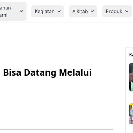
yanan
Kegiatan
Alkitab
Produk
ami
K
 Bisa Datang Melalui