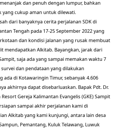
ng menanjak dan penuh dengan lumpur, bahkan
ik yang cukup aman untuk dilewati.
sah dari banyaknya cerita perjalanan SDK di
mantan Tengah pada 17-25 September 2022 yang
 perkotaan dan kondisi jalanan yang rusak membuat
it mendapatkan Alkitab. Bayangkan, jarak dari
, Sampit, saja ada yang sampai memakan waktu 7
n survei dan pendataan yang dilakukan
 ada di Kotawaringin Timur, sebanyak 4.606
ya akhirnya dapat disebarluaskan. Bapak Pdt. Dr.
a Resort Gereja Kalimantan Evangelis (GKE) Sampit
siapan sampai akhir perjalanan kami di
ian Alkitab yang kami kunjungi, antara lain desa
Sampun, Pemantang, Kuluk Telawang, Luwuk