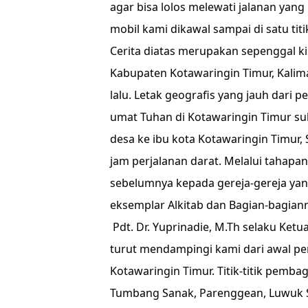
agar bisa lolos melewati jalanan ya
mobil kami dikawal sampai di satu tit
Cerita diatas merupakan sepenggal ki
Kabupaten Kotawaringin Timur, Kali
lalu. Letak geografis yang jauh dari
umat Tuhan di Kotawaringin Timur sul
desa ke ibu kota Kotawaringin Timur
jam perjalanan darat. Melalui tahapa
sebelumnya kepada gereja-gereja yang
eksemplar Alkitab dan Bagian-bagiann
Pdt. Dr. Yuprinadie, M.Th selaku Ketu
turut mendampingi kami dari awal per
Kotawaringin Timur. Titik-titik pembag
Tumbang Sanak, Parenggean, Luwuk 