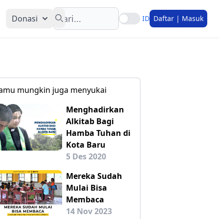
Search
Donasi
ID
Daftar | Masuk
amu mungkin juga menyukai
Menghadirkan
Alkitab Bagi
Hamba Tuhan di
Kota Baru
5 Des 2020
Mereka Sudah
Mulai Bisa
Membaca
14 Nov 2023