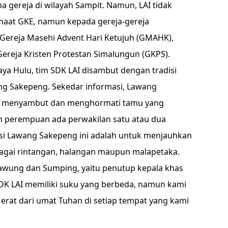
a gereja di wilayah Sampit. Namun, LAI tidak
maat GKE, namun kepada gereja-gereja
i Gereja Masehi Advent Hari Ketujuh (GMAHK),
Gereja Kristen Protestan Simalungun (GKPS).
a Hulu, tim SDK LAI disambut dengan tradisi
g Sakepeng. Sekedar informasi, Lawang
saat menyambut dan menghormati tamu yang
dan perempuan ada perwakilan satu atau dua
disi Lawang Sakepeng ini adalah untuk menjauhkan
agai rintangan, halangan maupun malapetaka.
awung dan Sumping, yaitu penutup kepala khas
DK LAI memiliki suku yang berbeda, namun kami
rat dari umat Tuhan di setiap tempat yang kami