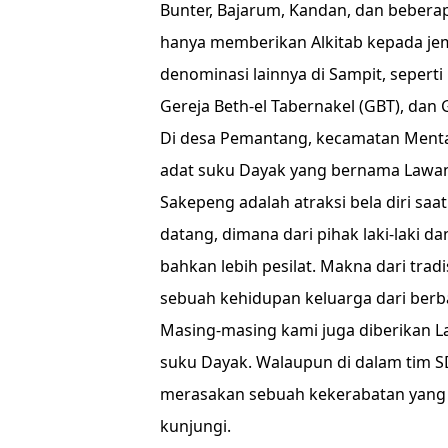
Bunter, Bajarum, Kandan, dan beberap
hanya memberikan Alkitab kepada je
denominasi lainnya di Sampit, sepert
Gereja Beth-el Tabernakel (GBT), dan 
Di desa Pemantang, kecamatan Mentay
adat suku Dayak yang bernama Lawan
Sakepeng adalah atraksi bela diri 
datang, dimana dari pihak laki-laki 
bahkan lebih pesilat. Makna dari tra
sebuah kehidupan keluarga dari berb
Masing-masing kami juga diberikan L
suku Dayak. Walaupun di dalam tim S
merasakan sebuah kekerabatan yang e
kunjungi.