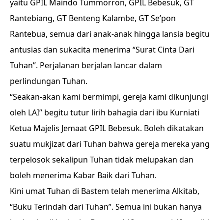
yaitu GPIL Maindo Tummorron, GPIL Bebesuk, GT
Rantebiang, GT Benteng Kalambe, GT Se’pon
Rantebua, semua dari anak-anak hingga lansia begitu
antusias dan sukacita menerima “Surat Cinta Dari
Tuhan”. Perjalanan berjalan lancar dalam
perlindungan Tuhan.
“Seakan-akan kami bermimpi, gereja kami dikunjungi
oleh LAI” begitu tutur lirih bahagia dari ibu Kurniati
Ketua Majelis Jemaat GPIL Bebesuk. Boleh dikatakan
suatu mukjizat dari Tuhan bahwa gereja mereka yang
terpelosok sekalipun Tuhan tidak melupakan dan
boleh menerima Kabar Baik dari Tuhan.
Kini umat Tuhan di Bastem telah menerima Alkitab,
“Buku Terindah dari Tuhan”. Semua ini bukan hanya