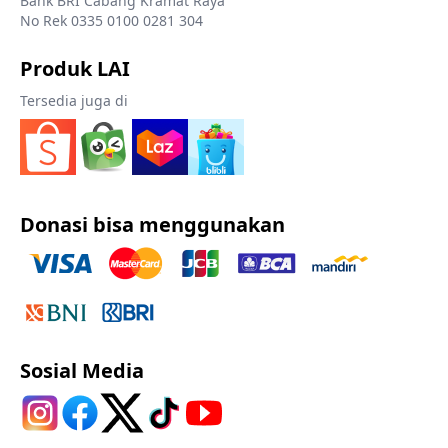
Bank BRI Cabang Kramat Raya
No Rek 0335 0100 0281 304
Produk LAI
Tersedia juga di
Donasi bisa menggunakan
Sosial Media