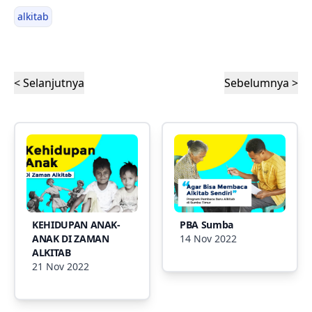
alkitab
< Selanjutnya
Sebelumnya >
KEHIDUPAN ANAK-
PBA Sumba
ANAK DI ZAMAN
14 Nov 2022
ALKITAB
21 Nov 2022