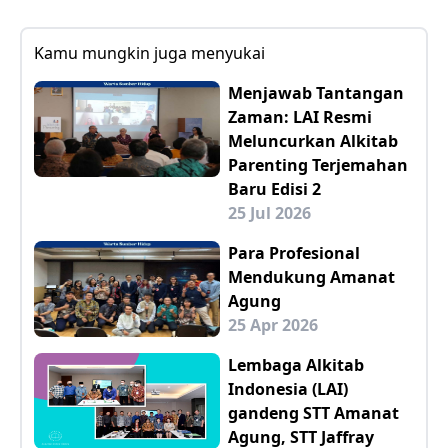
Kamu mungkin juga menyukai
Menjawab Tantangan
Zaman: LAI Resmi
Meluncurkan Alkitab
Parenting Terjemahan
Baru Edisi 2
25 Jul 2026
Para Profesional
Mendukung Amanat
Agung
25 Apr 2026
Lembaga Alkitab
Indonesia (LAI)
gandeng STT Amanat
Agung, STT Jaffray