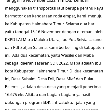
Tanggal 15 November 2022, Tim LAI, kembali
menggunakan transportasi laut berupa perahu kayu
bermotor dan kendaraan roda empat, kami menuju
ke Kabupaten Halmahera Timur. Selama dua hari
yaitu tanggal 15-16 November dengan ditemani oleh
KKPD LAI Mitra Maluku Utara, Ibu Pdt. Selvia Lasano
dan Pdt.Sofjan Salama, kami berkeliling di kabupaten
ini. Ada dua kecamatan, yaitu Wasilei dan Maba
sebagai daerah sasaran SDK 2022. Maba adalah Ibu
kota Kabupaten Halmahera Timur. Di dua kecamatan
ini, Desa Subaim, Desa Foli, Desa Miaf dan Pulau
Belemsili, adalah desa-desa yang menjadi penerima
16.675 eks Alkitab dan bagian-bagiannya hasil
dukungan program SDK. Infrastuktur jalan yang