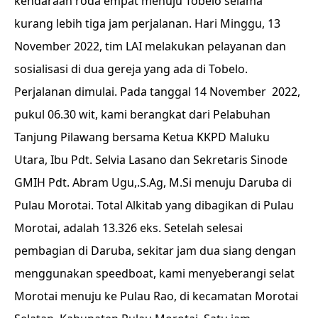
kendaraan roda empat menuju Tobelo selama
kurang lebih tiga jam perjalanan. Hari Minggu, 13
November 2022, tim LAI melakukan pelayanan dan
sosialisasi di dua gereja yang ada di Tobelo.
Perjalanan dimulai. Pada tanggal 14 November 2022,
pukul 06.30 wit, kami berangkat dari Pelabuhan
Tanjung Pilawang bersama Ketua KKPD Maluku
Utara, Ibu Pdt. Selvia Lasano dan Sekretaris Sinode
GMIH Pdt. Abram Ugu,.S.Ag, M.Si menuju Daruba di
Pulau Morotai. Total Alkitab yang dibagikan di Pulau
Morotai, adalah 13.326 eks. Setelah selesai
pembagian di Daruba, sekitar jam dua siang dengan
menggunakan speedboat, kami menyeberangi selat
Morotai menuju ke Pulau Rao, di kecamatan Morotai