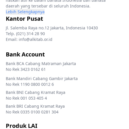
naskah asli ke dalam bahasa Indonesia dan bahasa
daerah yang tersebar di seluruh Indonesia.
Lebih Selengkapnya
Kantor Pusat
Jl. Salemba Raya no.12 Jakarta, Indonesia 10430
Telp. (021) 314 28 90
Email: info@alkitab.or.id
Bank Account
Bank BCA Cabang Matraman Jakarta
No Rek 3423 0162 61
Bank Mandiri Cabang Gambir Jakarta
No Rek 1190 0800 0012 6
Bank BNI Cabang Kramat Raya
No Rek 001 053 405 4
Bank BRI Cabang Kramat Raya
No Rek 0335 0100 0281 304
Produk LAI