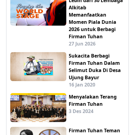
Lebih dari 30 Lembaga
Alkitab
Memanfaatkan
Momen Piala Dunia
2026 untuk Berbagi
Firman Tuhan
27 Jun 2026
Sukacita Berbagi
Firman Tuhan Dalam
Selimut Duka Di Desa
Ujung Bayur
16 Jan 2020
Menyalakan Terang
Firman Tuhan
3 Des 2024
Firman Tuhan Teman