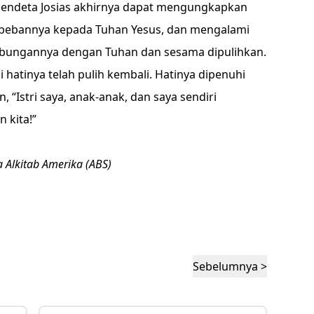
, Pendeta Josias akhirnya dapat mengungkapkan
 bebannya kepada Tuhan Yesus, dan mengalami
hubungannya dengan Tuhan dan sesama dipulihkan.
di hatinya telah pulih kembali. Hatinya dipenuhi
“Istri saya, anak-anak, dan saya sendiri
 kita!”
a Alkitab Amerika (ABS)
Sebelumnya >