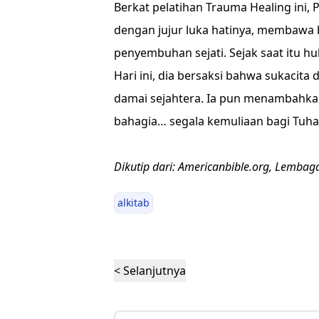
Berkat pelatihan Trauma Healing ini
dengan jujur luka hatinya, membawa
penyembuhan sejati. Sejak saat itu 
Hari ini, dia bersaksi bahwa sukacita 
damai sejahtera. Ia pun menambahkan, 
bahagia… segala kemuliaan bagi Tuhan
Dikutip dari: Americanbible.org, Lembag
alkitab
< Selanjutnya