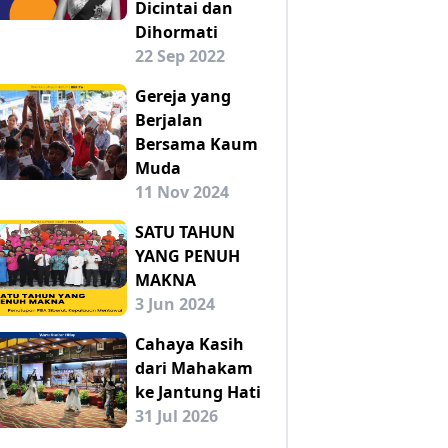
Dicintai dan
Dihormati
22 Sep 2022
Gereja yang
Berjalan
Bersama Kaum
Muda
11 Nov 2024
SATU TAHUN
YANG PENUH
MAKNA
3 Jun 2024
Cahaya Kasih
dari Mahakam
ke Jantung Hati
31 Jul 2026