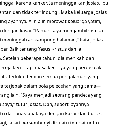
nggal karena kanker. Ia meninggalkan Josias, ibu,
entan dan tidak terlindungi. Maka keluarga Josias
ng ayahnya. Alih-alih merawat keluarga yatim,
 dengan kasar. “Paman saya mengambil semua
 meninggalkan kampung halaman,” kata Josias.
bar Baik tentang Yesus Kristus dan ia
 Setelah beberapa tahun, dia menikah dan
reja kecil. Tapi masa kecilnya yang bergejolak
egitu terluka dengan semua pengalaman yang
gera terjebak dalam pola pelecehan yang sama—
 orang lain. “Saya menjadi seorang pendeta yang
saya,” tutur Josias. Dan, seperti ayahnya
tri dan anak-anaknya dengan kasar dan buruk.
lagi, ia lari bersembunyi di suatu tempat untuk