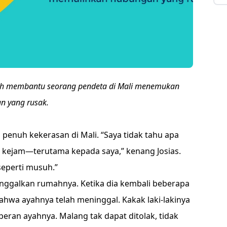
lah membantu seorang pendeta di Mali menemukan
 yang rusak.
penuh kekerasan di Mali. “Saya tidak tahu apa
t kejam—terutama kepada saya,” kenang Josias.
seperti musuh.”
inggalkan rumahnya. Ketika dia kembali beberapa
hwa ayahnya telah meninggal. Kakak laki-lakinya
ran ayahnya. Malang tak dapat ditolak, tidak