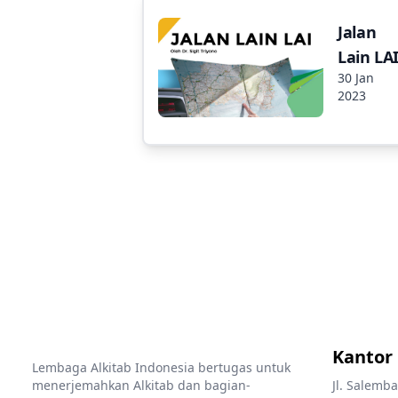
Jalan
Lain LA
30 Jan
2023
Kantor
Lembaga Alkitab Indonesia bertugas untuk
menerjemahkan Alkitab dan bagian-
Jl. Salemba