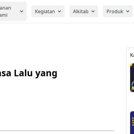
yanan
Kegiatan
Alkitab
Produk
ami
K
asa Lalu yang