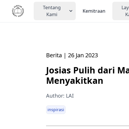
Tentang
La
Kemitraan
Kami
K
Berita | 26 Jan 2023
Josias Pulih dari M
Menyakitkan
Author: LAI
inspirasi