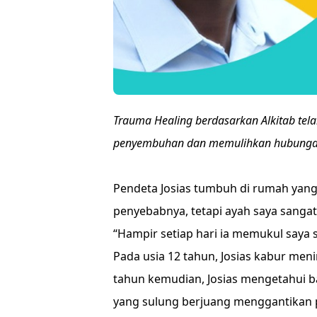
Trauma Healing berdasarkan Alkitab te
penyembuhan dan memulihkan hubungan
Pendeta Josias tumbuh di rumah yang 
penyebabnya, tetapi ayah saya sanga
“Hampir setiap hari ia memukul saya 
Pada usia 12 tahun, Josias kabur men
tahun kemudian, Josias mengetahui ba
yang sulung berjuang menggantikan pe