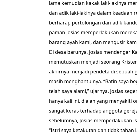
lama kemudian kakak laki-lakinya meni
dan adik laki-lakinya dalam keadaan r
berharap pertolongan dari adik kandu
paman Josias memperlakukan mereka
barang ayah kami, dan mengusir kami
Di desa barunya, Josias mendengar Ka
memutuskan menjadi seorang Kristen.
akhirnya menjadi pendeta di sebuah ge
masih menghantuinya. “Batin saya b
telah saya alami,” ujarnya. Josias se
hanya kali ini, dialah yang menyakiti
sangat keras terhadap anggota gereja 
sebelumnya, Josias memperlakukan is
“Istri saya ketakutan dan tidak tahan 