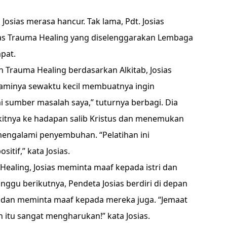
Josias merasa hancur. Tak lama, Pdt. Josias
s Trauma Healing yang diselenggarakan Lembaga
pat.
an Trauma Healing berdasarkan Alkitab, Josias
laminya sewaktu kecil membuatnya ingin
 sumber masalah saya,” tuturnya berbagi. Dia
itnya ke hadapan salib Kristus dan menemukan
engalami penyembuhan. “Pelatihan ini
itif,” kata Josias.
ealing, Josias meminta maaf kepada istri dan
ggu berikutnya, Pendeta Josias berdiri di depan
 dan meminta maaf kepada mereka juga. “Jemaat
tu sangat mengharukan!” kata Josias.