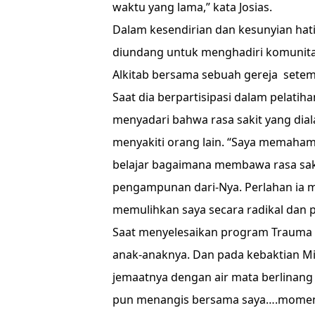
waktu yang lama,” kata Josias.
Dalam kesendirian dan kesunyian hati 
diundang untuk menghadiri komunita
Alkitab bersama sebuah gereja setem
Saat dia berpartisipasi dalam pelatih
menyadari bahwa rasa sakit yang dia
menyakiti orang lain. “Saya memahami
belajar bagaimana membawa rasa sak
pengampunan dari-Nya. Perlahan ia m
memulihkan saya secara radikal dan pos
Saat menyelesaikan program Trauma H
anak-anaknya. Dan pada kebaktian Min
jemaatnya dengan air mata berlinang
pun menangis bersama saya….momen i