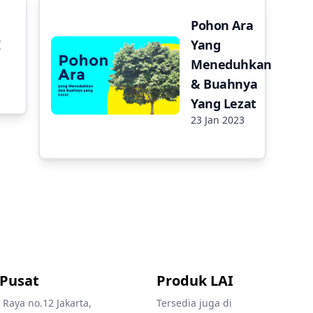
Pohon Ara
I
Yang
Meneduhkan
& Buahnya
Yang Lezat
23 Jan 2023
 Pusat
Produk LAI
 Raya no.12 Jakarta,
Tersedia juga di