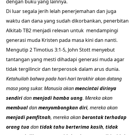
dengan buku yang lainnya.
Di luar segala jerih lelah penerjemahan dan juga
waktu dan dana yang sudah dikorbankan, penerbitan
Alkitab TB2 menjadi relevan untuk mendampingi
generasi muda Kristen pada masa kini dan nanti.
Mengutip 2 Timotius 3:1-5, John Stott menyebut
tantangan yang mesti dihadapi generasi muda agar
tidak tergilincir dan terperosok dalam arus dunia.
Ketahuilah bahwa pada hari-hari terakhir akan datang
masa yang sukar. Manusia akan
mencintai dirinya
sendiri
dan
menjadi hamba uang
. Mereka akan
membual
dan
menyombongkan diri
, mereka akan
menjadi pemfitnah
, mereka akan
berontak terhadap
orang tua
dan
tidak tahu berterima kasih
,
tidak