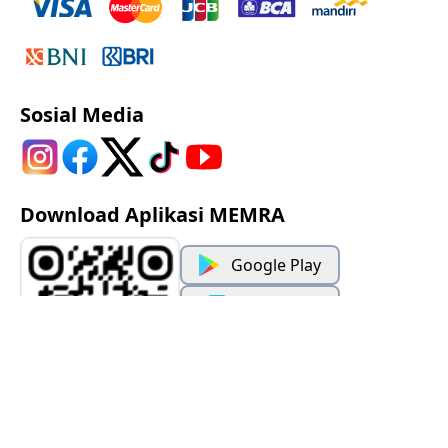
Sosial Media
Download Aplikasi MEMRA
Google Play
App Store