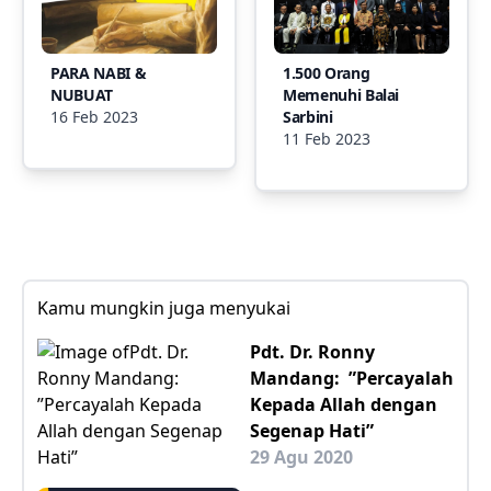
PARA NABI &
1.500 Orang
NUBUAT
Memenuhi Balai
16 Feb 2023
Sarbini
11 Feb 2023
Kamu mungkin juga menyukai
Pdt. Dr. Ronny
Mandang: ”Percayalah
Kepada Allah dengan
Segenap Hati”
29 Agu 2020