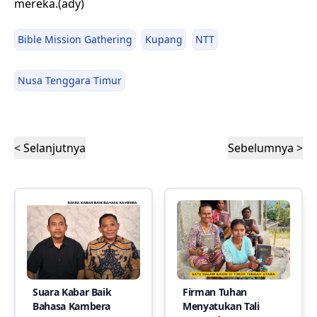
mereka.(ady)
Bible Mission Gathering
Kupang
NTT
Nusa Tenggara Timur
< Selanjutnya
Sebelumnya >
Suara Kabar Baik
Firman Tuhan
Bahasa Kambera
Menyatukan Tali