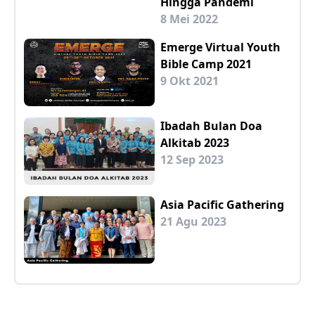
Hingga Pandemi
8 Mei 2022
Emerge Virtual Youth
Bible Camp 2021
9 Okt 2021
Ibadah Bulan Doa
Alkitab 2023
12 Sep 2023
Asia Pacific Gathering
21 Agu 2023