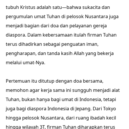
tubuh Kristus adalah satu—bahwa sukacita dan
pergumulan umat Tuhan di pelosok Nusantara juga
menjadi bagian dari doa dan pelayanan gereja
diaspora. Dalam kebersamaan itulah firman Tuhan
terus dihadirkan sebagai penguatan iman,
pengharapan, dan tanda kasih Allah yang bekerja
melalui umat-Nya.
Pertemuan itu ditutup dengan doa bersama,
memohon agar kerja sama ini sungguh menjadi alat
Tuhan, bukan hanya bagi umat di Indonesia, tetapi
juga bagi diaspora Indonesia di Jepang. Dari Tokyo
hingga pelosok Nusantara, dari ruang ibadah kecil
hingga wilayah 3T, firman Tuhan diharapkan terus