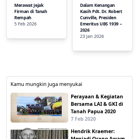
Merawat Jejak
Dalam Kenangan
Firman di Tanah
Kasih Pdt. Dr. Robert
Rempah
Cunville, Presiden
5 Feb 2026
Emeritus UBS 1939 –
2026
23 Jan 2026
Kamu mungkin juga menyukai
Perayaan & Kegiatan
Bersama LAI & GKI di
Tanah Papua 2020
7 Feb 2020
Hendrik Kraemer:
Menjadi Orang Awam