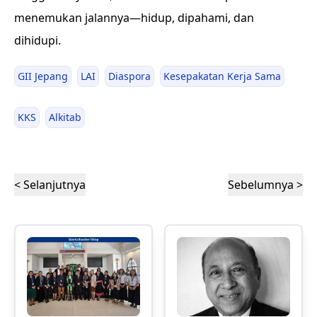
menemukan jalannya—hidup, dipahami, dan
dihidupi.
GII Jepang
LAI
Diaspora
Kesepakatan Kerja Sama
KKS
Alkitab
< Selanjutnya
Sebelumnya >