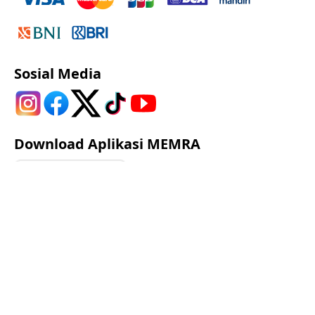
Sosial Media
Download Aplikasi MEMRA
Google Play
App Store