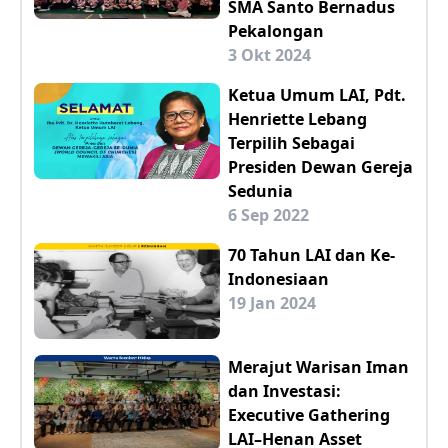
SMA Santo Bernadus
Pekalongan
3 Okt 2024
Ketua Umum LAI, Pdt.
Henriette Lebang
Terpilih Sebagai
Presiden Dewan Gereja
Sedunia
6 Sep 2022
70 Tahun LAI dan Ke-
Indonesiaan
19 Jan 2024
Merajut Warisan Iman
dan Investasi:
Executive Gathering
LAI–Henan Asset