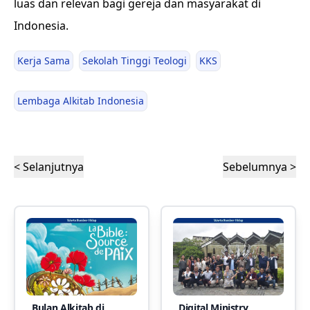
luas dan relevan bagi gereja dan masyarakat di
Indonesia.
Kerja Sama
Sekolah Tinggi Teologi
KKS
Lembaga Alkitab Indonesia
< Selanjutnya
Sebelumnya >
Bulan Alkitab di
Digital Ministry