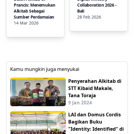
Prancis: Menemukan
Collaboration 2026 -
Alkitab Sebagai
Bali
Sumber Perdamaian
28 Feb 2026
14 Mar 2026
Kamu mungkin juga menyukai
Penyerahan Alkitab di
STT Kibaid Makale,
Tana Toraja
9 Jan 2024
LAI dan Domus Cordis
Bagikan Buku
"Identity: Identified" di