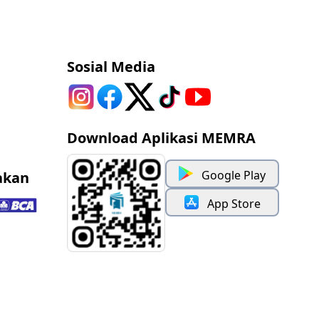
Sosial Media
Download Aplikasi MEMRA
Google Play
akan
App Store