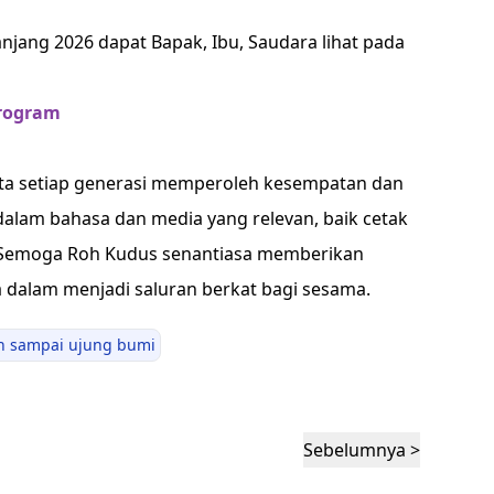
jang 2026 dapat Bapak, Ibu, Saudara lihat pada
program
ta setiap generasi memperoleh kesempatan dan
lam bahasa dan media yang relevan, baik cetak
. Semoga Roh Kudus senantiasa memberikan
 dalam menjadi saluran berkat bagi sesama.
ih sampai ujung bumi
Sebelumnya >