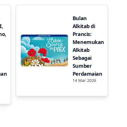
s
Bulan
,
Alkitab di
no,
Prancis:
Menemukan
Alkitab
Sebagai
Sumber
uan
Perdamaian
14 Mar 2026