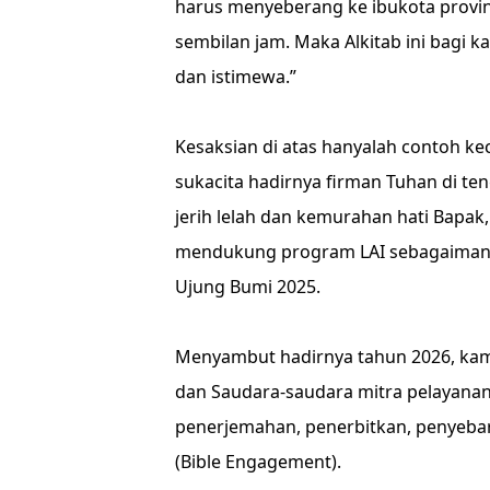
harus menyeberang ke ibukota provi
sembilan jam. Maka Alkitab ini bagi
dan istimewa.”
Kesaksian di atas hanyalah contoh 
sukacita hadirnya firman Tuhan di te
jerih lelah dan kemurahan hati Bapak
mendukung program LAI sebagaimana 
Ujung Bumi 2025.
Menyambut hadirnya tahun 2026, kam
dan Saudara-saudara mitra pelayana
penerjemahan, penerbitkan, penyeba
(Bible Engagement).