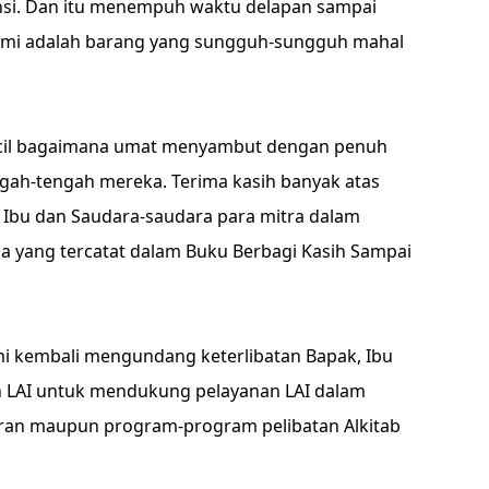
nsi. Dan itu menempuh waktu delapan sampai
 kami adalah barang yang sungguh-sungguh mahal
kecil bagaimana umat menyambut dengan penuh
ngah-tengah mereka. Terima kasih banyak atas
, Ibu dan Saudara-saudara para mitra dalam
yang tercatat dalam Buku Berbagi Kasih Sampai
i kembali mengundang keterlibatan Bapak, Ibu
n LAI untuk mendukung pelayanan LAI dalam
ran maupun program-program pelibatan Alkitab