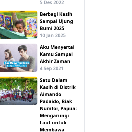
5 Des 2022
Berbagi Kasih
Sampai Ujung
Bumi 2025
10 Jan 2025
Aku Menyertai
Kamu Sampai
Akhir Zaman
4 Sep 2021
Satu Dalam
Kasih di Distrik
Aimando
Padaido, Biak
Numfor, Papua:
Mengarungi
Laut untuk
Membawa