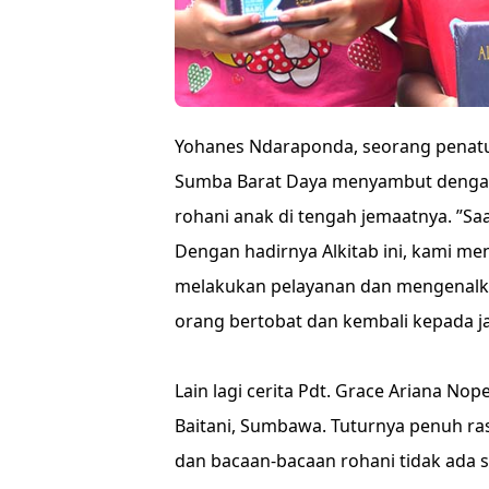
Yohanes Ndaraponda, seorang penatua
Sumba Barat Daya menyambut dengan 
rohani anak di tengah jemaatnya. ”Saat
Dengan hadirnya Alkitab ini, kami me
melakukan pelayanan dan mengenalk
orang bertobat dan kembali kepada ja
Lain lagi cerita Pdt. Grace Ariana Nop
Baitani, Sumbawa. Tuturnya penuh rasa
dan bacaan-bacaan rohani tidak ada s