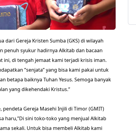
 dari Gereja Kristen Sumba (GKS) di wilayah
penuh syukur hadirnya Alkitab dan bacaan
 ini, di tengah jemaat kami terjadi krisis iman.
ndapatkan ”senjata” yang bisa kami pakai untuk
an betapa baiknya Tuhan Yesus. Semoga banyak
lan yang dikehendaki Kristus.”
e, pendeta Gereja Masehi Injili di Timor (GMIT)
 haru,”Di sini toko-toko yang menjual Alkitab
ama sekali. Untuk bisa membeli Alkitab kami