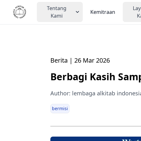
Tentang
La
Kemitraan
Kami
K
Berita | 26 Mar 2026
Berbagi Kasih Sam
Author: lembaga alkitab indonesi
bermisi