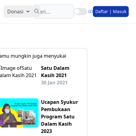
Search
Donasi
ID
Daftar | Masuk
amu mungkin juga menyukai
Satu Dalam
Kasih 2021
30 Jan 2021
Ucapan Syukur
Pembukaan
Program Satu
Dalam Kasih
2023