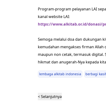
Program-program pelayanan LAI sepan
kanal website LAI:
https://www.alkitab.or.id/donasi/
Semoga melalui doa dan dukungan ki
kemudahan mengakses firman Allah da
maupun non cetak, termasuk digital
hikmat dan anugerah-Nya kepada kita
lembaga alkitab indonesia
berbagi kas
< Selanjutnya