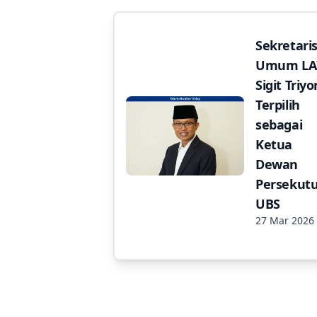
Sekretari
Umum LAI
Sigit Triyo
Terpilih
sebagai
Ketua
Dewan
Persekut
UBS
27 Mar 2026