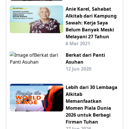
Anie Karel, Sahabat
Alkitab dari Kampung
Sawah: Kerja Saya
Belum Banyak Meski
Melayani 27 Tahun
6 Mar 2021
Berkat dari Panti
Asuhan
12 Jun 2020
Lebih dari 30 Lembaga
Alkitab
Memanfaatkan
Momen Piala Dunia
2026 untuk Berbagi
Firman Tuhan
27 Jun 2026