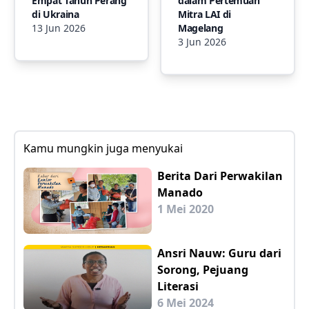
Empat Tahun Perang
dalam Pertemuan
di Ukraina
Mitra LAI di
13 Jun 2026
Magelang
3 Jun 2026
Kamu mungkin juga menyukai
Berita Dari Perwakilan
Manado
1 Mei 2020
Ansri Nauw: Guru dari
Sorong, Pejuang
Literasi
6 Mei 2024