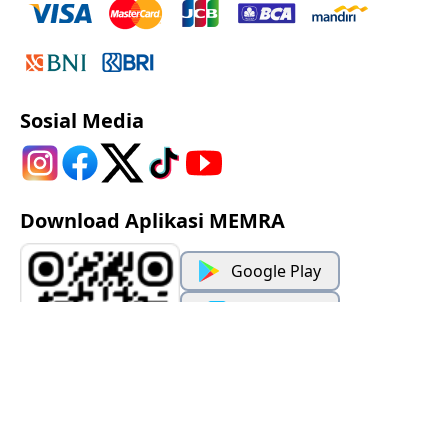
Sosial Media
Download Aplikasi MEMRA
Google Play
App Store