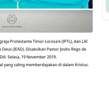
ja Protestante Timor-Lorosa'e (IPTL), dan LAI
 Deus (IEAD). Disaksikan Pastor Jovito Rego de
ili. Selasa, 19 November 2019.
l yang saling memberdayakan di dalam Kristus.