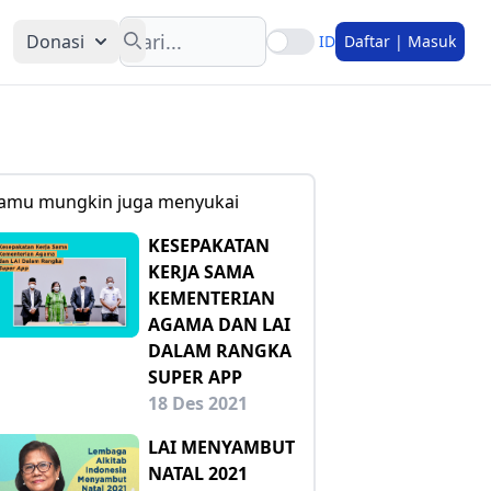
Search
Donasi
ID
Daftar | Masuk
amu mungkin juga menyukai
KESEPAKATAN
KERJA SAMA
KEMENTERIAN
AGAMA DAN LAI
DALAM RANGKA
SUPER APP
18 Des 2021
LAI MENYAMBUT
NATAL 2021