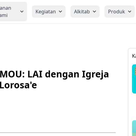
yanan
Kegiatan
Alkitab
Produk
ami
K
MOU: LAI dengan Igreja
Lorosa'e