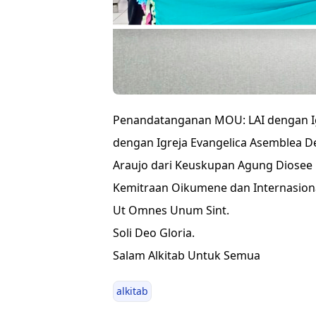
Penandatanganan MOU: LAI dengan Igre
dengan Igreja Evangelica Asemblea De
Araujo dari Keuskupan Agung Diosee D
Kemitraan Oikumene dan Internasiona
Ut Omnes Unum Sint.
Soli Deo Gloria.
Salam Alkitab Untuk Semua
alkitab