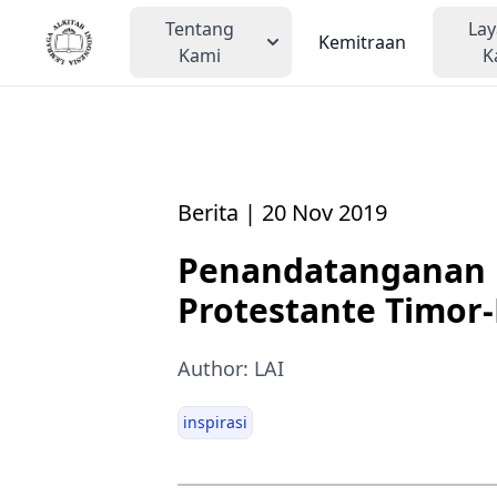
Tentang
La
Kemitraan
Kami
K
Berita | 20 Nov 2019
Penandatanganan 
Protestante Timor-
Author: LAI
inspirasi