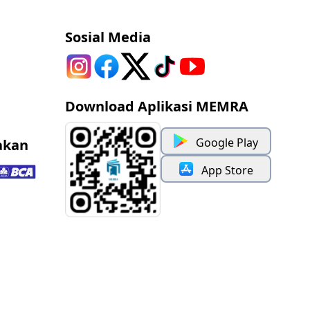
Sosial Media
Download Aplikasi MEMRA
Google Play
akan
App Store