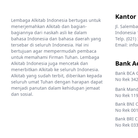
Kantor
Lembaga Alkitab Indonesia bertugas untuk
menerjemahkan Alkitab dan bagian-
Jl. Salemba
bagiannya dari naskah asli ke dalam
Indonesia 
bahasa Indonesia dan bahasa daerah yang
Telp. (021)
tersebar di seluruh Indonesia. Hal ini
Email: info
bertujuan agar mempermudah pembaca
untuk memahami Firman Tuhan. Lembaga
Bank A
Alkitab Indonesia juga mencetak dan
menerbitkan Alkitab ke seluruh Indonesia.
Bank BCA 
Alkitab yang sudah terbit, diberikan kepada
No Rek 342
seluruh umat Tuhan dengan harapan dapat
menjadi panutan dalam kehidupan jemaat
Bank Mandi
dan sosial.
No Rek 119
Bank BNI 
No Rek 001
Bank BRI 
No Rek 033