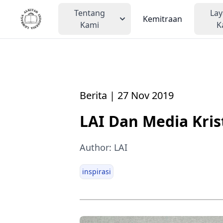
Tentang
La
Kemitraan
Kami
K
Berita | 27 Nov 2019
LAI Dan Media Kris
Author: LAI
inspirasi