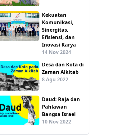
Kekuatan
Komunikasi,
Sinergitas,
Efisiensi, dan
Inovasi Karya
14 Nov 2024
Desa dan Kota di
Zaman Alkitab
8 Agu 2022
Daud: Raja dan
Pahlawan
Bangsa Israel
10 Nov 2022