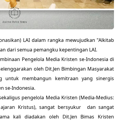
nasikan) LAI dalam rangka mewujudkan "Alkitab
n dari semua pemangku kepentingan LAI.
embinaan Pengelola Media Kristen se-Indonesia di
selenggarakan oleh Dit.Jen Bimbingan Masyarakat
ng untuk membangun kemitraan yang sinergis
n se-Indonesia.
sekaligus pengelola Media Kristen (Media-Medius:
n: ajaran Kristus), sangat bersyukur dan sangat
ma kali diadakan oleh Dit.Jen Bimas Kristen