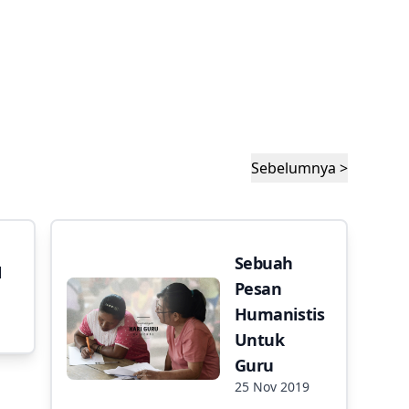
Sebelumnya >
Sebuah
N
Pesan
Humanistis
Untuk
Guru
25 Nov 2019