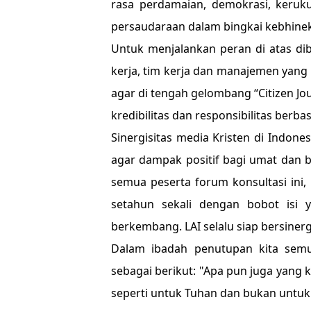
rasa perdamaian, demokrasi, keruk
persaudaraan dalam bingkai kebhinek
Untuk menjalankan peran di atas di
kerja, tim kerja dan manajemen yang so
agar di tengah gelombang “Citizen Jou
kredibilitas dan responsibilitas berbasi
Sinergisitas media Kristen di Indon
agar dampak positif bagi umat dan ba
semua peserta forum konsultasi ini, k
setahun sekali dengan bobot isi 
berkembang. LAI selalu siap bersinerg
Dalam ibadah penutupan kita sem
sebagai berikut: "Apa pun juga yang
seperti untuk Tuhan dan bukan untuk m