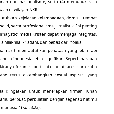
unan dan nasionalisme, serta (4) memupuk rasa
aan di wilayah NKRI.
butuhkan kejelasan kelembagaan, domisili tempat
lid, serta profesionalisme jurnalistik. Ini penting
rnalystic” media Kristen dapat menjaga integritas,
s nilai-nilai kristiani, dan bebas dari hoaks.
esia masih membutuhkan penataan yang lebih rapi
ngsa Indonesia lebih signifikan. Seperti harapan
iranya forum seperti ini dilanjutkan secara rutin
yang terus dikembangkan sesuai aspirasi yang
i.
ua diingatkan untuk menerapkan firman Tuhan
 kamu perbuat, perbuatlah dengan segenap hatimu
anusia." (Kol. 3:23).