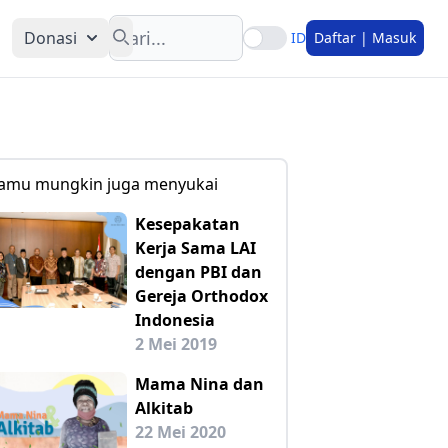
Search
Donasi
ID
Daftar | Masuk
amu mungkin juga menyukai
Kesepakatan
Kerja Sama LAI
dengan PBI dan
Gereja Orthodox
Indonesia
2 Mei 2019
Mama Nina dan
Alkitab
22 Mei 2020