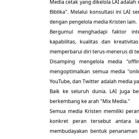
Media cetak yang dikelola LAI adalah
Biblika". Melalui konsultasi ini LA
dengan pengelola media Kristen lain.
Bergumul menghadapi faktor int
kapabilitas, kualitas dan kreativit
memperbarui diri terus-menerus di t
Disamping mengelola media "offl
mengoptimalkan semua media "online
YouTube, dan Twitter adalah media 
Baik ke seluruh dunia. LAI juga 
berkembang ke arah "Mix Media."
Semua media Kristen memiliki peran
konkret peran tersebut antara lai
membudayakan bentuk penanaman nil