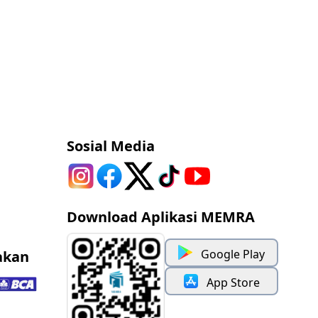
Sosial Media
Download Aplikasi MEMRA
Google Play
akan
App Store