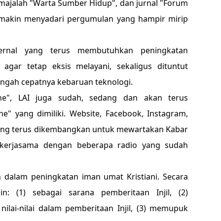
 majalah "Warta Sumber Hidup", dan jurnal "Forum
I semakin menyadari pergumulan yang hampir mirip
ernal yang terus membutuhkan peningkatan
as agar tetap eksis melayani, sekaligus dituntut
engah cepatnya kebaruan teknologi.
ine", LAI juga sudah, sedang dan akan terus
" yang dimiliki. Website, Facebook, Instagram,
yang terus dikembangkan untuk mewartakan Kabar
bekerjasama dengan beberapa radio yang sudah
 dalam peningkatan iman umat Kristiani. Secara
n: (1) sebagai sarana pemberitaan Injil, (2)
ai-nilai dalam pemberitaan Injil, (3) memupuk