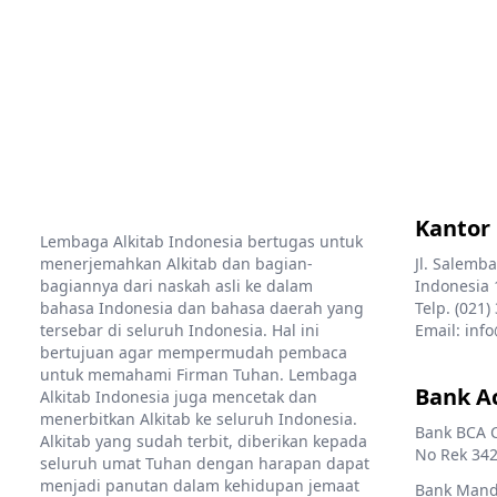
Kantor
Lembaga Alkitab Indonesia bertugas untuk
menerjemahkan Alkitab dan bagian-
Jl. Salemba
bagiannya dari naskah asli ke dalam
Indonesia 
bahasa Indonesia dan bahasa daerah yang
Telp. (021)
tersebar di seluruh Indonesia. Hal ini
Email: info
bertujuan agar mempermudah pembaca
untuk memahami Firman Tuhan. Lembaga
Bank A
Alkitab Indonesia juga mencetak dan
menerbitkan Alkitab ke seluruh Indonesia.
Bank BCA 
Alkitab yang sudah terbit, diberikan kepada
No Rek 342
seluruh umat Tuhan dengan harapan dapat
menjadi panutan dalam kehidupan jemaat
Bank Mandi