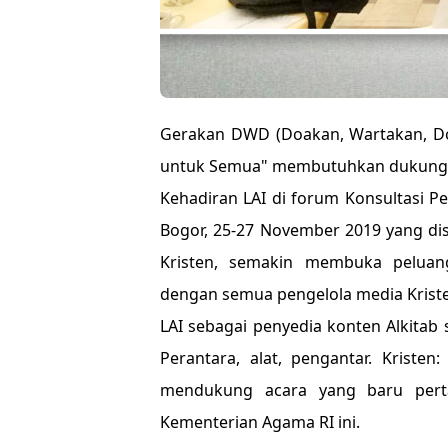
Gerakan DWD (Doakan, Wartakan, Do
untuk Semua" membutuhkan dukunga
Kehadiran LAI di forum Konsultasi P
Bogor, 25-27 November 2019 yang di
Kristen, semakin membuka pelua
dengan semua pengelola media Kriste
LAI sebagai penyedia konten Alkitab 
Perantara, alat, pengantar. Kriste
mendukung acara yang baru perta
Kementerian Agama RI ini.