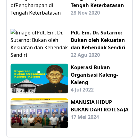
Tengah Keterbatasan
28 Nov 2020
Pdt. Em. Dr. Sutarno:
Bukan oleh Kekuatan
dan Kehendak Sendiri
22 Agu 2020
Koperasi Bukan
Organisasi Kaleng-
Kaleng
4 Jul 2022
MANUSIA HIDUP
BUKAN DARI ROTI SAJA
17 Mei 2024