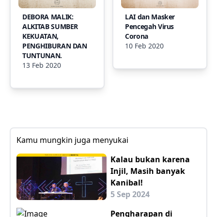
DEBORA MALIK:
LAI dan Masker
ALKITAB SUMBER
Pencegah Virus
KEKUATAN,
Corona
PENGHIBURAN DAN
10 Feb 2020
TUNTUNAN.
13 Feb 2020
Kamu mungkin juga menyukai
Kalau bukan karena
Injil, Masih banyak
Kanibal!
5 Sep 2024
Pengharapan di