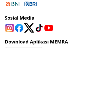
Sosial Media
Download Aplikasi MEMRA
Google Play
App Store
© 2023 Lembaga Alkitab Indonesia