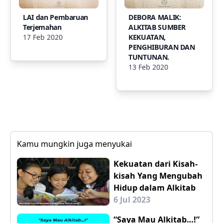
LAI dan Pembaruan
DEBORA MALIK:
Terjemahan
ALKITAB SUMBER
17 Feb 2020
KEKUATAN,
PENGHIBURAN DAN
TUNTUNAN.
13 Feb 2020
Kamu mungkin juga menyukai
Kekuatan dari Kisah-
kisah Yang Mengubah
Hidup dalam Alkitab
6 Jul 2023
“Saya Mau Alkitab…!”