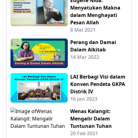
Eugene Nida:
Menyatukan Makna
dalam Menghayati
Pesan Allah
8 Mei 2021
Perang dan Damai
Dalam Alkitab
14 Mar 2022
LAI Berbagi Visi dalam
Konven Pendeta GKPA
Distrik IV
16 Jan 2023
Wenas Kalangit:
Mengalir Dalam
Tuntunan Tuhan
20 Feb 2021