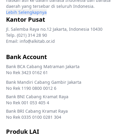
naskah asli ke dalam bahasa Indonesia dan bahasa
daerah yang tersebar di seluruh Indonesia.
Lebih Selengkapnya
Kantor Pusat
Jl. Salemba Raya no.12 Jakarta, Indonesia 10430
Telp. (021) 314 28 90
Email: info@alkitab.or.id
Bank Account
Bank BCA Cabang Matraman Jakarta
No Rek 3423 0162 61
Bank Mandiri Cabang Gambir Jakarta
No Rek 1190 0800 0012 6
Bank BNI Cabang Kramat Raya
No Rek 001 053 405 4
Bank BRI Cabang Kramat Raya
No Rek 0335 0100 0281 304
Produk LAI