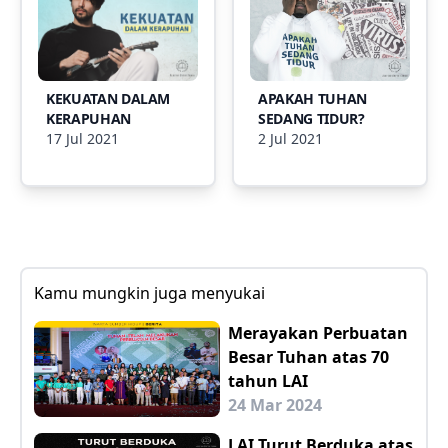
KEKUATAN DALAM
APAKAH TUHAN
KERAPUHAN
SEDANG TIDUR?
17 Jul 2021
2 Jul 2021
Kamu mungkin juga menyukai
Merayakan Perbuatan
Besar Tuhan atas 70
tahun LAI
24 Mar 2024
LAI Turut Berduka atas