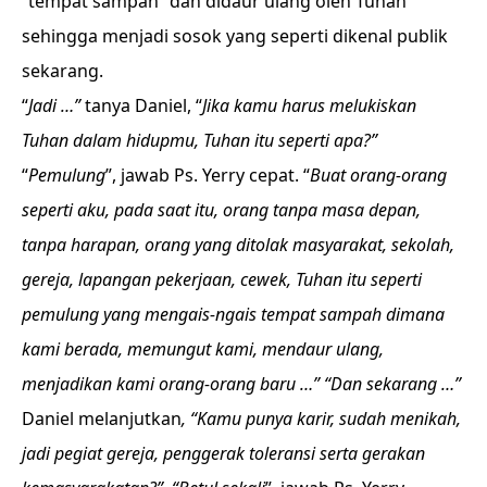
“tempat sampah” dan didaur ulang oleh Tuhan
sehingga menjadi sosok yang seperti dikenal publik
sekarang.
“
Jadi …”
tanya Daniel, “
Jika kamu harus melukiskan
Tuhan dalam hidupmu, Tuhan itu seperti apa?”
“
Pemulung
”, jawab Ps. Yerry cepat. “
Buat orang-orang
seperti aku, pada saat itu, orang tanpa masa depan,
tanpa harapan, orang yang ditolak masyarakat, sekolah,
gereja, lapangan pekerjaan, cewek, Tuhan itu seperti
pemulung yang mengais-ngais tempat sampah dimana
kami berada, memungut kami, mendaur ulang,
menjadikan kami orang-orang baru …” “Dan sekarang …”
Daniel melanjutkan
, “Kamu punya karir, sudah menikah,
jadi pegiat gereja, penggerak toleransi serta gerakan