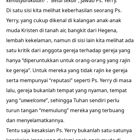
kemasyarakatan?”. “Betul sekali
”, jawab Ps. Yerry.
Di satu sisi kita melihat keberhasilan seorang Ps.
Yerry, yang cukup dikenal di kalangan anak-anak
muda Kristen di tanah air, bangkit dari Hegena,
lembah kekelaman, namun di sisi lain kita melihat ada
satu kritik dari anggota gereja terhadap gereja yang
hanya “diperuntukkan untuk orang-orang yang rajin
ke gereja”. Untuk mereka yang tidak rajin ke gereja
serta mempunyai “reputasi” seperti Ps. Yerry di masa
lalu, gereja bukanlah tempat yang nyaman, tempat
yang “
unwelcome
”, sehingga Tuhan sendiri perlu
turun tangan “memulung” mereka yang terbuang
dan menyelamatkannya.
Tentu saja kesaksian Ps. Yerry bukanlah satu-satunya