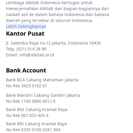
Lembaga Alkitab Indonesia bertugas untuk
menerjemahkan Alkitab dan bagian-bagiannya dari
naskah asli ke dalam bahasa Indonesia dan bahasa
daerah yang tersebar di seluruh Indonesia.
Lebih Selengkapnya
Kantor Pusat
Jl. Salemba Raya no.12 Jakarta, Indonesia 10430
Telp. (021) 314 28 90
Email: info@alkitab.or.id
Bank Account
Bank BCA Cabang Matraman Jakarta
No Rek 3423 0162 61
Bank Mandiri Cabang Gambir Jakarta
No Rek 1190 0800 0012 6
Bank BNI Cabang Kramat Raya
No Rek 001 053 405 4
Bank BRI Cabang Kramat Raya
No Rek 0335 0100 0281 304