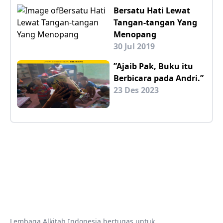
Bersatu Hati Lewat
Tangan-tangan Yang
Menopang
30 Jul 2019
”Ajaib Pak, Buku itu
Berbicara pada Andri.”
23 Des 2023
Lembaga Alkitab Indonesia bertugas untuk