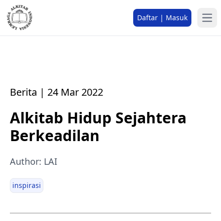
Daftar | Masuk
Berita | 24 Mar 2022
Alkitab Hidup Sejahtera
Berkeadilan
Author: LAI
inspirasi