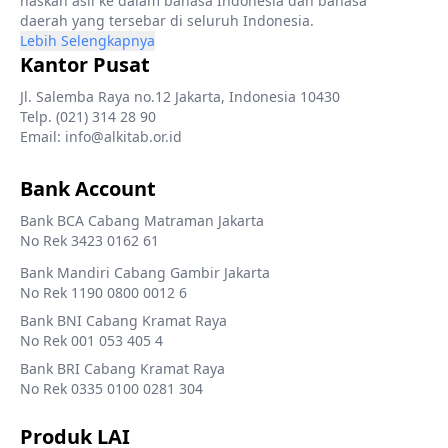
naskah asli ke dalam bahasa Indonesia dan bahasa
daerah yang tersebar di seluruh Indonesia.
Lebih Selengkapnya
Kantor Pusat
Jl. Salemba Raya no.12 Jakarta, Indonesia 10430
Telp. (021) 314 28 90
Email: info@alkitab.or.id
Bank Account
Bank BCA Cabang Matraman Jakarta
No Rek 3423 0162 61
Bank Mandiri Cabang Gambir Jakarta
No Rek 1190 0800 0012 6
Bank BNI Cabang Kramat Raya
No Rek 001 053 405 4
Bank BRI Cabang Kramat Raya
No Rek 0335 0100 0281 304
Produk LAI