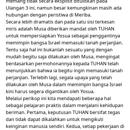
memang tidak secara eksplisit dituliskan pada
Ulangan 3 ini, namun besar kemungkinan masih ada
hubungan dengan peristiwa di Meriba.
Secara lebih dramatis dan pada satu sisi terkesan
miris adalah Musa diberikan mandat oleh TUHAN
untuk mempersiapkan Yosua sebagai penggantinya
memimpin bangsa Israel memasuki tanah perjanjian.
Tentu saja hal ini bukanlah sesuatu yang dengan
mudah begitu saja dilakukan oleh Musa, mengingat
berdasarkan permohonannya kepada TUHAN telah
menunjukkan bahwa ia begitu ingin memasuki tanah
perjanjian. Terlebih lagi, segala upaya yang telah
dilakukan oleh Musa dalam memimpin bangsa Israel
kini harus segera digantikan oleh Yosua.
Melalui perikop ini kita mendapati beberapa hal
sebagai pelajaran praktis dalam menjalani kehidupan
beriman. Pertama, keputusan TUHAN bersifat tegas
dan tidak dapat dikalahkan untuk mengikuti
keinginan manusia sendiri. Kedua, setiap pekerjaan di