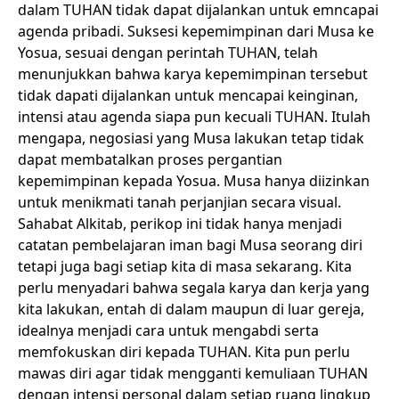
dalam TUHAN tidak dapat dijalankan untuk emncapai
agenda pribadi. Suksesi kepemimpinan dari Musa ke
Yosua, sesuai dengan perintah TUHAN, telah
menunjukkan bahwa karya kepemimpinan tersebut
tidak dapati dijalankan untuk mencapai keinginan,
intensi atau agenda siapa pun kecuali TUHAN. Itulah
mengapa, negosiasi yang Musa lakukan tetap tidak
dapat membatalkan proses pergantian
kepemimpinan kepada Yosua. Musa hanya diizinkan
untuk menikmati tanah perjanjian secara visual.
Sahabat Alkitab, perikop ini tidak hanya menjadi
catatan pembelajaran iman bagi Musa seorang diri
tetapi juga bagi setiap kita di masa sekarang. Kita
perlu menyadari bahwa segala karya dan kerja yang
kita lakukan, entah di dalam maupun di luar gereja,
idealnya menjadi cara untuk mengabdi serta
memfokuskan diri kepada TUHAN. Kita pun perlu
mawas diri agar tidak mengganti kemuliaan TUHAN
dengan intensi personal dalam setiap ruang lingkup