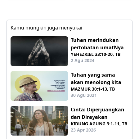
Kamu mungkin juga menyukai
Tuhan merindukan
pertobatan umatNya
YEHEZKIEL 33:10-20, TB
2 Agu 2024
Tuhan yang sama
akan menolong kita
MAZMUR 30:1-13, TB
30 Agu 2021
Cinta: Diperjuangkan
dan Dirayakan
KIDUNG AGUNG 3:1-11, TB
23 Apr 2026