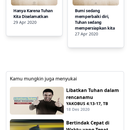
Hanya Karena Tuhan
Bumi sedang
Kita Diselamatkan
memperbaiki diri,
29 Apr 2020
Tuhan sedang
mempersiapkan kita
27 Apr 2020
Kamu mungkin juga menyukai
Libatkan Tuhan dalam
rencanamu
YAKOBUS 4:13-17, TB
18 Des 2020
Bertindak Cepat di
Waktu yang Tepat