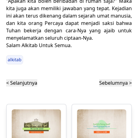
"Apakah kita boleh beribadah di rumah saja?" Maka
kita juga akan memiliki jawaban yang tepat. Kejadian
ini akan terus dikenang dalam sejarah umat manusia,
dan kita orang Percaya dapat menjadi saksi bahwa
Tuhan bekerja dengan cara-Nya yang ajaib untuk
menyelamatkan seluruh ciptaan-Nya.
Salam Alkitab Untuk Semua.
alkitab
< Selanjutnya
Sebelumnya >