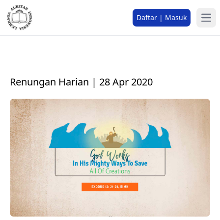
Daftar | Masuk
Renungan Harian | 28 Apr 2020