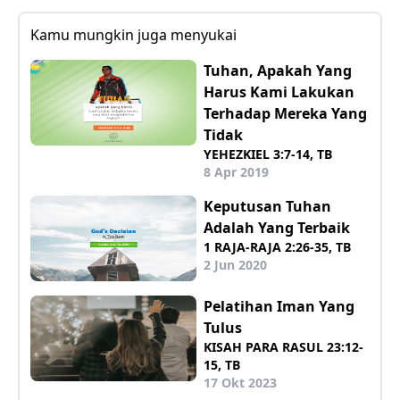
Kamu mungkin juga menyukai
Tuhan, Apakah Yang
Harus Kami Lakukan
Terhadap Mereka Yang
Tidak
YEHEZKIEL 3:7-14, TB
8 Apr 2019
Keputusan Tuhan
Adalah Yang Terbaik
1 RAJA-RAJA 2:26-35, TB
2 Jun 2020
Pelatihan Iman Yang
Tulus
KISAH PARA RASUL 23:12-
15, TB
17 Okt 2023