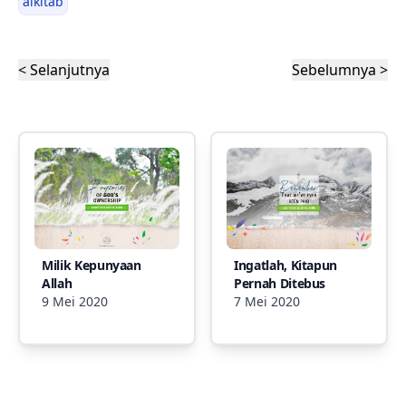
alkitab
< Selanjutnya
Sebelumnya >
Milik Kepunyaan
Ingatlah, Kitapun
Allah
Pernah Ditebus
9 Mei 2020
7 Mei 2020