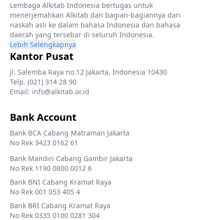
Lembaga Alkitab Indonesia bertugas untuk
menerjemahkan Alkitab dan bagian-bagiannya dari
naskah asli ke dalam bahasa Indonesia dan bahasa
daerah yang tersebar di seluruh Indonesia.
Lebih Selengkapnya
Kantor Pusat
Jl. Salemba Raya no.12 Jakarta, Indonesia 10430
Telp. (021) 314 28 90
Email: info@alkitab.or.id
Bank Account
Bank BCA Cabang Matraman Jakarta
No Rek 3423 0162 61
Bank Mandiri Cabang Gambir Jakarta
No Rek 1190 0800 0012 6
Bank BNI Cabang Kramat Raya
No Rek 001 053 405 4
Bank BRI Cabang Kramat Raya
No Rek 0335 0100 0281 304