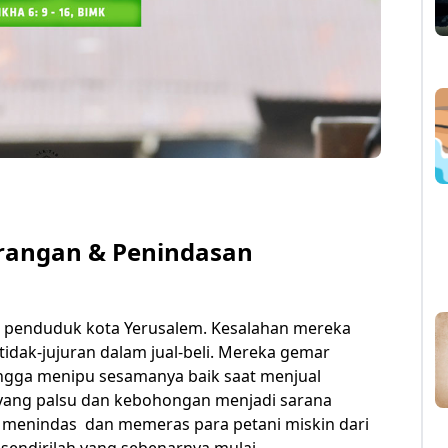
angan & Penindasan
 penduduk kota Yerusalem. Kesalahan mereka
tidak-jujuran dalam jual-beli. Mereka gemar
ngga menipu sesamanya baik saat menjual
ang palsu dan kebohongan menjadi sarana
 menindas dan memeras para petani miskin dari
sendirilah yang sebenarnya mulai