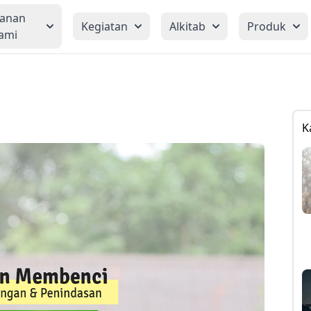
yanan
Kegiatan
Alkitab
Produk
ami
K