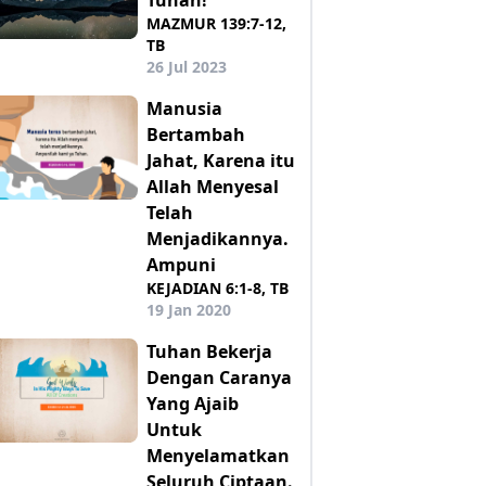
MAZMUR 139:7-12,
TB
26 Jul 2023
Manusia
Bertambah
Jahat, Karena itu
Allah Menyesal
Telah
Menjadikannya.
Ampuni
KEJADIAN 6:1-8, TB
19 Jan 2020
Tuhan Bekerja
Dengan Caranya
Yang Ajaib
Untuk
Menyelamatkan
Seluruh Ciptaan.