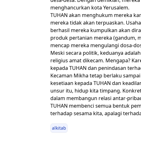
menghancurkan kota Yerusalem.
TUHAN akan menghukum mereka karen
mereka tidak akan terpuaskan. Usah
berhasil mereka kumpulkan akan dir
produk pertanian mereka (gandum, m
mencap mereka mengulangi dosa-dosa 
Meski secara politik, keduanya adalah
religius amat dikecam. Mengapa? Kar
kepada TUHAN dan penindasan terhad
Kecaman Mikha tetap berlaku sampai 
kesetiaan kepada TUHAN dan keadilan
unsur itu, hidup kita timpang. Konkre
dalam membangun relasi antar-pribad
TUHAN membenci semua bentuk pemer
terhadap sesama kita, apalagi terha
alkitab