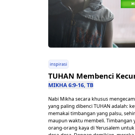
inspirasi
TUHAN Membenci Kecur
MIKHA 6:9-16, TB
Nabi Mikha secara khusus mengecam
yang paling dibenci TUHAN adalah: ke
memakai timbangan yang palsu, sehi
maupun waktu membeli. Timbangan y
orang-orang kaya di Yerusalem untuk
desa-desa. Dengan demikian, mereka 