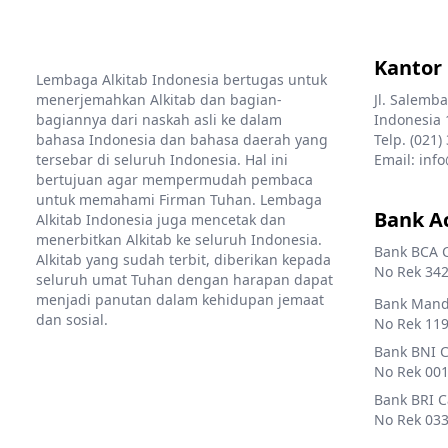
Kantor
Lembaga Alkitab Indonesia bertugas untuk
menerjemahkan Alkitab dan bagian-
Jl. Salemba
bagiannya dari naskah asli ke dalam
Indonesia 
bahasa Indonesia dan bahasa daerah yang
Telp. (021)
tersebar di seluruh Indonesia. Hal ini
Email: info
bertujuan agar mempermudah pembaca
untuk memahami Firman Tuhan. Lembaga
Bank A
Alkitab Indonesia juga mencetak dan
menerbitkan Alkitab ke seluruh Indonesia.
Bank BCA 
Alkitab yang sudah terbit, diberikan kepada
No Rek 342
seluruh umat Tuhan dengan harapan dapat
menjadi panutan dalam kehidupan jemaat
Bank Mandi
dan sosial.
No Rek 119
Bank BNI 
No Rek 001
Bank BRI 
No Rek 033