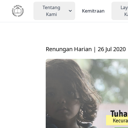
Tentang
La
Kemitraan
Kami
K
Renungan Harian | 26 Jul 2020