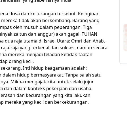
a dosa dan kecurangan tersebut. Keinginan
a mereka tidak akan berkembang. Barang yang
ampas oleh musuh dalam peperangan. Tiga
inyak zaitun dan anggur) akan gagal. TUHAN
dua raja utama di Israel Utara: Omri dan Ahab.
 raja-raja yang terkenal dan sukses, namun secara
ena mereka menjadi teladan ketidak-taatan
ap orang kecil.
sekarang. Inti hidup keagamaan adalah:
 dalam hidup bermasyarakat. Tanpa salah satu
tnya: Mikha mengajak kita untuk selalu jujur
i dan dalam konteks pekerjaan dan usaha.
asan dan kecurangan yang kita lakukan
dap mereka yang kecil dan berkekurangan.