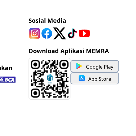
Sosial Media
Download Aplikasi MEMRA
Google Play
akan
App Store