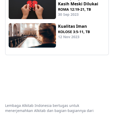
Kasih Meski Dilukai
ROMA 12:19-21, TB
30 Sep 2023
Kualitas Iman
KOLOSE 3:5-11, TB
12 Nov 2023
Lembaga Alkitab Indonesia bertugas untuk
menerjemahkan Alkitab dan bagian-bagiannya dari