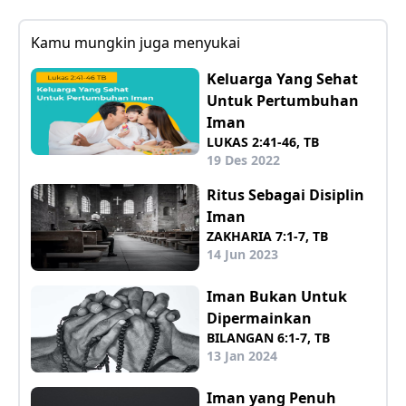
Kamu mungkin juga menyukai
Keluarga Yang Sehat
Untuk Pertumbuhan
Iman
LUKAS 2:41-46, TB
19 Des 2022
Ritus Sebagai Disiplin
Iman
ZAKHARIA 7:1-7, TB
14 Jun 2023
Iman Bukan Untuk
Dipermainkan
BILANGAN 6:1-7, TB
13 Jan 2024
Iman yang Penuh