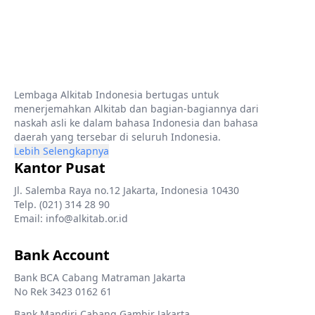
Lembaga Alkitab Indonesia bertugas untuk
menerjemahkan Alkitab dan bagian-bagiannya dari
naskah asli ke dalam bahasa Indonesia dan bahasa
daerah yang tersebar di seluruh Indonesia.
Lebih Selengkapnya
Kantor Pusat
Jl. Salemba Raya no.12 Jakarta, Indonesia 10430
Telp. (021) 314 28 90
Email: info@alkitab.or.id
Bank Account
Bank BCA Cabang Matraman Jakarta
No Rek 3423 0162 61
Bank Mandiri Cabang Gambir Jakarta