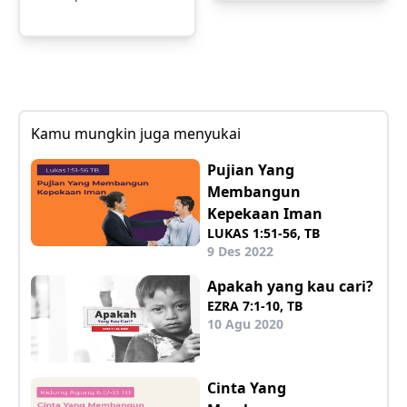
Kamu mungkin juga menyukai
Pujian Yang
Membangun
Kepekaan Iman
LUKAS 1:51-56, TB
9 Des 2022
Apakah yang kau cari?
EZRA 7:1-10, TB
10 Agu 2020
Cinta Yang