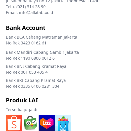
Jl. Salemba Raya no.12 Jakarta, Indonesia 10430
Telp. (021) 314 28 90
Email: info@alkitab.or.id
Bank Account
Bank BCA Cabang Matraman Jakarta
No Rek 3423 0162 61
Bank Mandiri Cabang Gambir Jakarta
No Rek 1190 0800 0012 6
Bank BNI Cabang Kramat Raya
No Rek 001 053 405 4
Bank BRI Cabang Kramat Raya
No Rek 0335 0100 0281 304
Produk LAI
Tersedia juga di