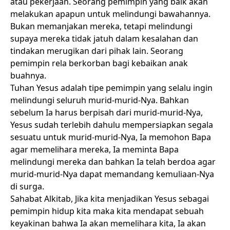
atau pekerjaan. Seorang pemimpin yang baik akan
melakukan apapun untuk melindungi bawahannya.
Bukan memanjakan mereka, tetapi melindungi
supaya mereka tidak jatuh dalam kesalahan dan
tindakan merugikan dari pihak lain. Seorang
pemimpin rela berkorban bagi kebaikan anak
buahnya.
Tuhan Yesus adalah tipe pemimpin yang selalu ingin
melindungi seluruh murid-murid-Nya. Bahkan
sebelum Ia harus berpisah dari murid-murid-Nya,
Yesus sudah terlebih dahulu mempersiapkan segala
sesuatu untuk murid-murid-Nya, Ia memohon Bapa
agar memelihara mereka, Ia meminta Bapa
melindungi mereka dan bahkan Ia telah berdoa agar
murid-murid-Nya dapat memandang kemuliaan-Nya
di surga.
Sahabat Alkitab, Jika kita menjadikan Yesus sebagai
pemimpin hidup kita maka kita mendapat sebuah
keyakinan bahwa Ia akan memelihara kita, Ia akan