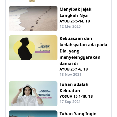
Menyibak Jejak
Langkah-Nya
AYUB 26:5-14, TB
12 Mei 2025
Kekuasaan dan
kedahsyatan ada pada
Dia, yang
menyelenggarakan
damai di
AYUB 25:1-6, TB
18 Nov 2021
Tuhan adalah
Kekuatan
YOSUA 15:1-19, TB
17 Sep 2021
Tuhan Yang Ingin