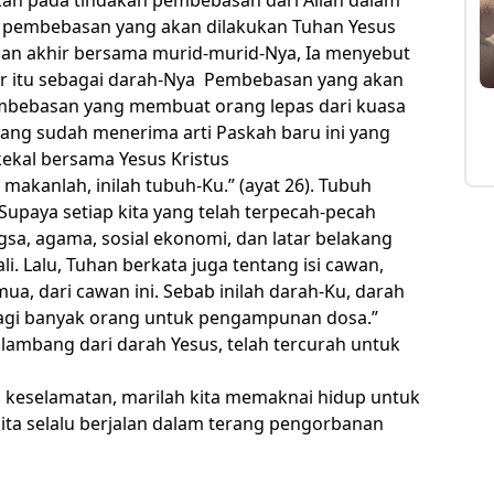
an pembebasan yang akan dilakukan Tuhan Yesus
uan akhir bersama murid-murid-Nya, Ia menyebut
ur itu sebagai darah-Nya Pembebasan yang akan
embebasan yang membuat orang lepas dari kuasa
ang sudah menerima arti Paskah baru ini yang
ekal bersama Yesus Kristus
 makanlah, inilah tubuh-Ku.” (ayat 26). Tubuh
Supaya setiap kita yang telah terpecah-pecah
sa, agama, sosial ekonomi, dan latar belakang
. Lalu, Tuhan berkata juga tentang isi cawan,
ua, dari cawan ini. Sebab inilah darah-Ku, darah
bagi banyak orang untuk pengampunan dosa.”
lambang dari darah Yesus, telah tercurah untuk
 keselamatan, marilah kita memaknai hidup untuk
ita selalu berjalan dalam terang pengorbanan