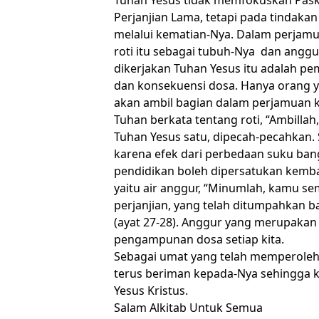
Perjanjian Lama, tetapi pada tindak
melalui kematian-Nya. Dalam perjam
roti itu sebagai tubuh-Nya dan angg
dikerjakan Tuhan Yesus itu adalah p
dan konsekuensi dosa. Hanya orang y
akan ambil bagian dalam perjamuan k
Tuhan berkata tentang roti, “Ambillah,
Tuhan Yesus satu, dipecah-pecahkan. 
karena efek dari perbedaan suku bang
pendidikan boleh dipersatukan kembali
yaitu air anggur, “Minumlah, kamu sem
perjanjian, yang telah ditumpahkan 
(ayat 27-28). Anggur yang merupakan 
pengampunan dosa setiap kita.
Sebagai umat yang telah memperoleh
terus beriman kepada-Nya sehingga k
Yesus Kristus.
Salam Alkitab Untuk Semua