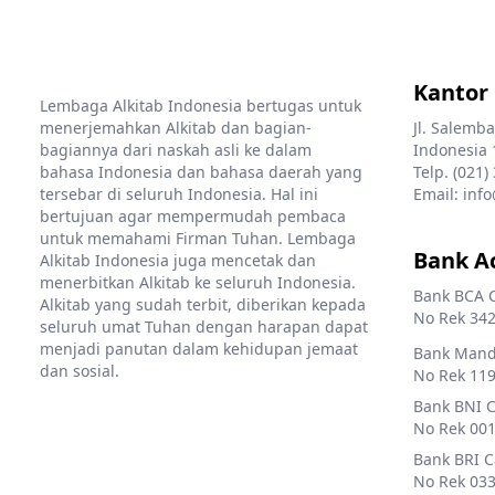
Kantor
Lembaga Alkitab Indonesia bertugas untuk
menerjemahkan Alkitab dan bagian-
Jl. Salemba
bagiannya dari naskah asli ke dalam
Indonesia 
bahasa Indonesia dan bahasa daerah yang
Telp. (021)
tersebar di seluruh Indonesia. Hal ini
Email: info
bertujuan agar mempermudah pembaca
untuk memahami Firman Tuhan. Lembaga
Bank A
Alkitab Indonesia juga mencetak dan
menerbitkan Alkitab ke seluruh Indonesia.
Bank BCA 
Alkitab yang sudah terbit, diberikan kepada
No Rek 342
seluruh umat Tuhan dengan harapan dapat
menjadi panutan dalam kehidupan jemaat
Bank Mandi
dan sosial.
No Rek 119
Bank BNI 
No Rek 001
Bank BRI 
No Rek 033