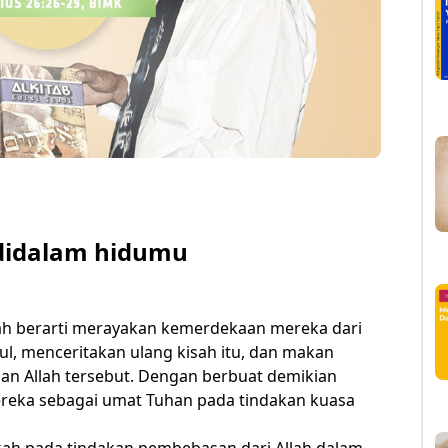
didalam hidumu
h berarti merayakan kemerdekaan mereka dari
l, menceritakan ulang kisah itu, dan makan
 Allah tersebut. Dengan berbuat demikian
ereka sebagai umat Tuhan pada tindakan kuasa
ah pada tindakan pembebasan dari Allah dalam