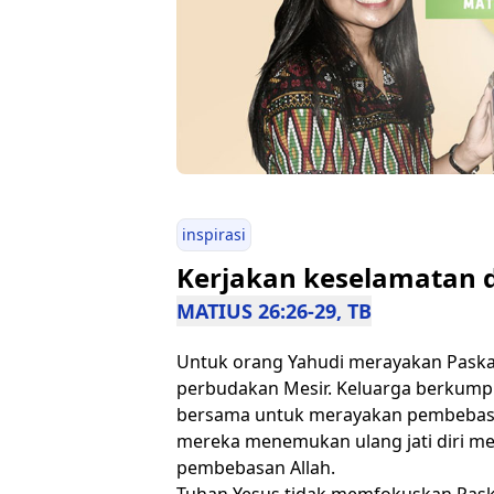
inspirasi
Kerjakan keselamatan 
MATIUS 26:26-29, TB
Untuk orang Yahudi merayakan Paska
perbudakan Mesir. Keluarga berkumpu
bersama untuk merayakan pembebasan
mereka menemukan ulang jati diri m
pembebasan Allah.
Tuhan Yesus tidak memfokuskan Pask