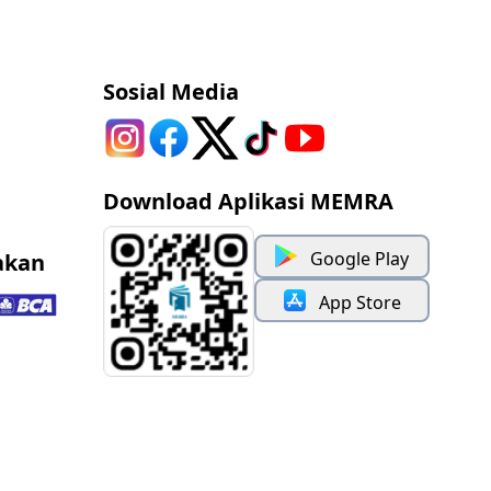
Sosial Media
Download Aplikasi MEMRA
Google Play
akan
App Store