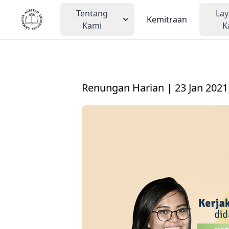
Tentang
La
Kemitraan
Kami
K
Renungan Harian | 23 Jan 2021