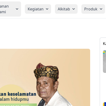
yanan
Kegiatan
Alkitab
Produk
ami
K