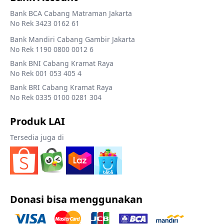
Bank BCA Cabang Matraman Jakarta
No Rek 3423 0162 61
Bank Mandiri Cabang Gambir Jakarta
No Rek 1190 0800 0012 6
Bank BNI Cabang Kramat Raya
No Rek 001 053 405 4
Bank BRI Cabang Kramat Raya
No Rek 0335 0100 0281 304
Produk LAI
Tersedia juga di
Donasi bisa menggunakan