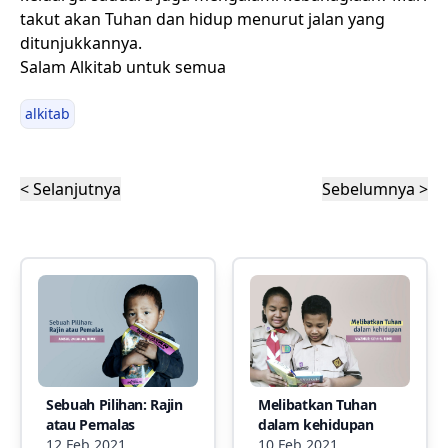
takut akan Tuhan dan hidup menurut jalan yang
ditunjukkannya.
Salam Alkitab untuk semua
alkitab
< Selanjutnya
Sebelumnya >
Sebuah Pilihan: Rajin
Melibatkan Tuhan
atau Pemalas
dalam kehidupan
12 Feb 2021
10 Feb 2021