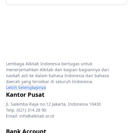
Lembaga Alkitab Indonesia bertugas untuk
menerjemahkan Alkitab dan bagian-bagiannya dari
naskah asli ke dalam bahasa Indonesia dan bahasa
daerah yang tersebar di seluruh Indonesia.
Lebih Selengkapnya
Kantor Pusat
Jl. Salemba Raya no.12 Jakarta, Indonesia 10430
Telp. (021) 314 28 90
Email: info@alkitab.or.id
Bank Account