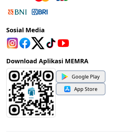
Sosial Media
Download Aplikasi MEMRA
Google Play
App Store