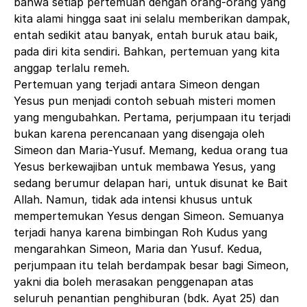
bahwa setiap pertemuan dengan orang-orang yang
kita alami hingga saat ini selalu memberikan dampak,
entah sedikit atau banyak, entah buruk atau baik,
pada diri kita sendiri. Bahkan, pertemuan yang kita
anggap terlalu remeh.
Pertemuan yang terjadi antara Simeon dengan
Yesus pun menjadi contoh sebuah misteri momen
yang mengubahkan. Pertama, perjumpaan itu terjadi
bukan karena perencanaan yang disengaja oleh
Simeon dan Maria-Yusuf. Memang, kedua orang tua
Yesus berkewajiban untuk membawa Yesus, yang
sedang berumur delapan hari, untuk disunat ke Bait
Allah. Namun, tidak ada intensi khusus untuk
mempertemukan Yesus dengan Simeon. Semuanya
terjadi hanya karena bimbingan Roh Kudus yang
mengarahkan Simeon, Maria dan Yusuf. Kedua,
perjumpaan itu telah berdampak besar bagi Simeon,
yakni dia boleh merasakan penggenapan atas
seluruh penantian penghiburan (bdk. Ayat 25) dan