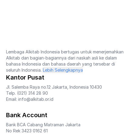
Lembaga Alkitab Indonesia bertugas untuk menerjemahkan
Alkitab dan bagian-bagiannya dari naskah asli ke dalam
bahasa Indonesia dan bahasa daerah yang tersebar di
seluruh Indonesia.
Lebih Selengkapnya
Kantor Pusat
Jl. Salemba Raya no.12 Jakarta, Indonesia 10430
Telp. (021) 314 28 90
Email: info@alkitab.or.id
Bank Account
Bank BCA Cabang Matraman Jakarta
No Rek 3423 0162 61