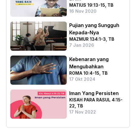
MATIUS 19:13-15, TB
16 Nov 2020
Pujian yang Sungguh
Kepada-Nya
MAZMUR 134:1-3, TB
7 Jan 2026
Kebenaran yang
Mengubahkan
ROMA 10:4-15, TB
17 Okt 2024
Iman Yang Persisten
KISAH PARA RASUL 4:15-
22, TB
17 Nov 2022