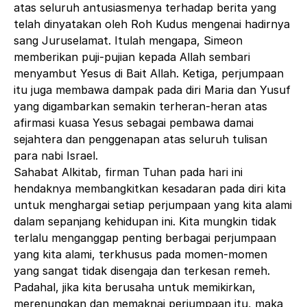
atas seluruh antusiasmenya terhadap berita yang
telah dinyatakan oleh Roh Kudus mengenai hadirnya
sang Juruselamat. Itulah mengapa, Simeon
memberikan puji-pujian kepada Allah sembari
menyambut Yesus di Bait Allah. Ketiga, perjumpaan
itu juga membawa dampak pada diri Maria dan Yusuf
yang digambarkan semakin terheran-heran atas
afirmasi kuasa Yesus sebagai pembawa damai
sejahtera dan penggenapan atas seluruh tulisan
para nabi Israel.
Sahabat Alkitab, firman Tuhan pada hari ini
hendaknya membangkitkan kesadaran pada diri kita
untuk menghargai setiap perjumpaan yang kita alami
dalam sepanjang kehidupan ini. Kita mungkin tidak
terlalu menganggap penting berbagai perjumpaan
yang kita alami, terkhusus pada momen-momen
yang sangat tidak disengaja dan terkesan remeh.
Padahal, jika kita berusaha untuk memikirkan,
merenungkan dan memaknai perjumpaan itu, maka