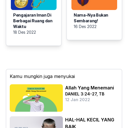
Pengajaran Iman Di
Nama-Nya Bukan
Berbagai Ruang dan
Sembarang!
Waktu
16 Des 2022
18 Des 2022
Kamu mungkin juga menyukai
Allah Yang Menemani
DANIEL 3:24-27, TB
12 Jan 2022
HAL-HAL KECIL YANG
BAIK