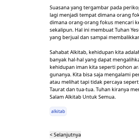
Suasana yang tergambar pada perikop d
lagi menjadi tempat dimana orang fo
dimana orang-orang fokus mencari k
sekalipun. Hal ini membuat Tuhan Ye
yang berjual dan sampai membalikka
Sahabat Alkitab, kehidupan kita adalah
banyak hal-hal yang dapat mengalihk
kehidupan iman kita seperti pohon ar
gunanya. Kita bisa saja mengalami p
atau melihat tapi tidak percaya seper
Taurat dan tua-tua. Tuhan kiranya men
Salam Alkitab Untuk Semua.
alkitab
< Selanjutnya