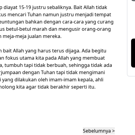
iayat 15-19 justru sebaliknya. Bait Allah tidak
kus mencari Tuhan namun justru menjadi tempat
euntungan bahkan dengan cara-cara yang curang
sus betul-betul marah dan mengusir orang-orang
n meja-meja jualan mereka.
 bait Allah yang harus terus dijaga. Ada begitu
an fokus utama kita pada Allah yang membuat
a, tumbuh tapi tidak berbuah, sehingga tidak ada
erjumpaan dengan Tuhan tapi tidak mengimani
ti yang dilakukan oleh imam-imam kepala, ahli
olong kita agar tidak berakhir seperti itu.
Sebelumnya >