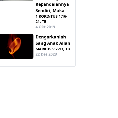
Kepandaiannya
Sendiri, Maka
1 KORINTUS 1:16-
21, TB
4 Okt 2019
Dengarkanlah
Sang Anak Allah
MARKUS 9:7-13, TB
22 Des 2023