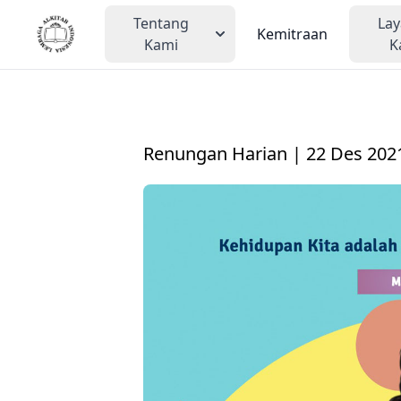
Tentang
La
Kemitraan
Kami
K
Renungan Harian | 22 Des 202