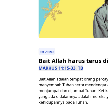
inspirasi
Bait Allah harus terus d
MARKUS 11:15-33, TB
Bait Allah adalah tempat orang perc
menyembah Tuhan serta mendengarka
menjumpai dan dijumpai Tuhan. Ketika
yang ada didalamnya adalah mereka 
kehidupannya pada Tuhan.