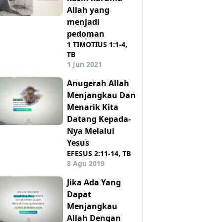
Allah yang
menjadi
pedoman
1 TIMOTIUS 1:1-4,
TB
1 Jun 2021
Anugerah Allah
Menjangkau Dan
Menarik Kita
Datang Kepada-
Nya Melalui
Yesus
EFESUS 2:11-14, TB
8 Agu 2019
Jika Ada Yang
Dapat
Menjangkau
Allah Dengan