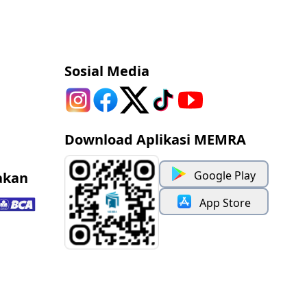
Sosial Media
Download Aplikasi MEMRA
Google Play
akan
App Store