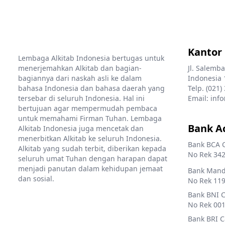
Kantor
Lembaga Alkitab Indonesia bertugas untuk
menerjemahkan Alkitab dan bagian-
Jl. Salemba
bagiannya dari naskah asli ke dalam
Indonesia 
bahasa Indonesia dan bahasa daerah yang
Telp. (021)
tersebar di seluruh Indonesia. Hal ini
Email: info
bertujuan agar mempermudah pembaca
untuk memahami Firman Tuhan. Lembaga
Bank A
Alkitab Indonesia juga mencetak dan
menerbitkan Alkitab ke seluruh Indonesia.
Bank BCA 
Alkitab yang sudah terbit, diberikan kepada
No Rek 342
seluruh umat Tuhan dengan harapan dapat
menjadi panutan dalam kehidupan jemaat
Bank Mandi
dan sosial.
No Rek 119
Bank BNI 
No Rek 001
Bank BRI 