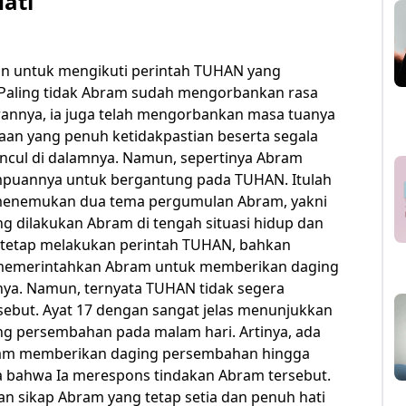
ati
n untuk mengikuti perintah TUHAN yang
Paling tidak Abram sudah mengorbankan rasa
rannya, ia juga telah mengorbankan masa tuanya
n yang penuh ketidakpastian beserta segala
ncul di dalamnya. Namun, sepertinya Abram
mpuannya untuk bergantung pada TUHAN. Itulah
a menemukan dua tema pergumulan Abram, yakni
g dilakukan Abram di tengah situasi hidup dan
a tetap melakukan perintah TUHAN, bahkan
 memerintahkan Abram untuk memberikan daging
a. Namun, ternyata TUHAN tidak segera
but. Ayat 17 dengan sangat jelas menunjukkan
 persembahan pada malam hari. Artinya, ada
bram memberikan daging persembahan hingga
 bahwa Ia merespons tindakan Abram tersebut.
n sikap Abram yang tetap setia dan penuh hati