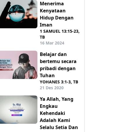
Menerima
Kenyataan
Hidup Dengan
Iman
1 SAMUEL 13:15-23,
TB
16 Mar 2024
Belajar dan
bertemu secara
pribadi dengan
Tuhan
YOHANES 3:1-3, TB
21 Des 2020
Ya Allah, Yang
Engkau
Kehendaki
Adalah Kami
Selalu Setia Dan