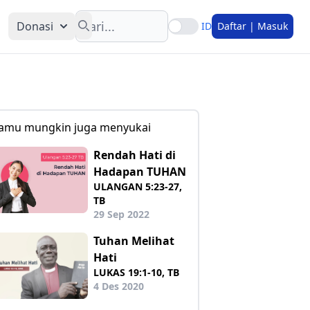
Search
Donasi
ID
Daftar | Masuk
amu mungkin juga menyukai
Rendah Hati di
Hadapan TUHAN
ULANGAN 5:23-27,
TB
29 Sep 2022
Tuhan Melihat
Hati
LUKAS 19:1-10, TB
4 Des 2020