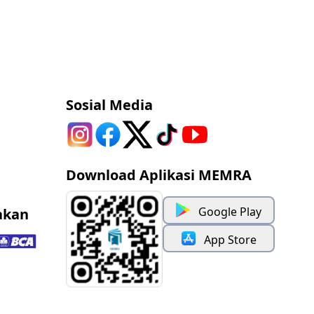
Sosial Media
Download Aplikasi MEMRA
Google Play
akan
App Store