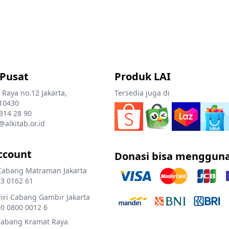
 Pusat
Produk LAI
 Raya no.12 Jakarta,
Tersedia juga di
10430
 314 28 90
@alkitab.or.id
ccount
Donasi bisa menggun
Cabang Matraman Jakarta
3 0162 61
ri Cabang Gambir Jakarta
0 0800 0012 6
Cabang Kramat Raya