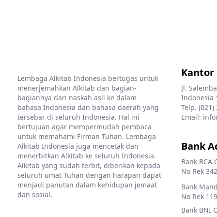
Kantor
Lembaga Alkitab Indonesia bertugas untuk
menerjemahkan Alkitab dan bagian-
Jl. Salemba
bagiannya dari naskah asli ke dalam
Indonesia 
bahasa Indonesia dan bahasa daerah yang
Telp. (021)
tersebar di seluruh Indonesia. Hal ini
Email: info
bertujuan agar mempermudah pembaca
untuk memahami Firman Tuhan. Lembaga
Bank A
Alkitab Indonesia juga mencetak dan
menerbitkan Alkitab ke seluruh Indonesia.
Bank BCA 
Alkitab yang sudah terbit, diberikan kepada
No Rek 342
seluruh umat Tuhan dengan harapan dapat
menjadi panutan dalam kehidupan jemaat
Bank Mandi
dan sosial.
No Rek 119
Bank BNI 