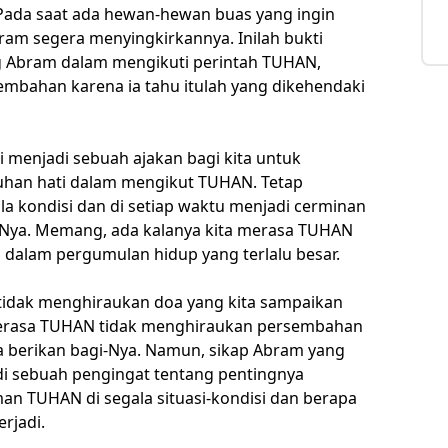
ada saat ada hewan-hewan buas yang ingin
am segera menyingkirkannya. Inilah bukti
g Abram dalam mengikuti perintah TUHAN,
embahan karena ia tahu itulah yang dikehendaki
i menjadi sebuah ajakan bagi kita untuk
uhan hati dalam mengikut TUHAN. Tetap
 kondisi dan di setiap waktu menjadi cerminan
-Nya. Memang, ada kalanya kita merasa TUHAN
a dalam pergumulan hidup yang terlalu besar.
tidak menghiraukan doa yang kita sampaikan
 merasa TUHAN tidak menghiraukan persembahan
a berikan bagi-Nya. Namun, sikap Abram yang
 sebuah pengingat tentang pentingnya
an TUHAN di segala situasi-kondisi dan berapa
rjadi.