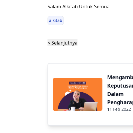
Salam Alkitab Untuk Semua
alkitab
< Selanjutnya
Mengambi
Keputusa
Dalam
Penghara
11 Feb 2022