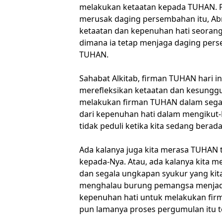
melakukan ketaatan kepada TUHAN. P
merusak daging persembahan itu, Abr
ketaatan dan kepenuhan hati seoran
dimana ia tetap menjaga daging pers
TUHAN.
Sahabat Alkitab, firman TUHAN hari in
merefleksikan ketaatan dan kesungg
melakukan firman TUHAN dalam segala
dari kepenuhan hati dalam mengikut
tidak peduli ketika kita sedang berad
Ada kalanya juga kita merasa TUHAN 
kepada-Nya. Atau, ada kalanya kita
dan segala ungkapan syukur yang kit
menghalau burung pemangsa menjadi
kepenuhan hati untuk melakukan firm
pun lamanya proses pergumulan itu te