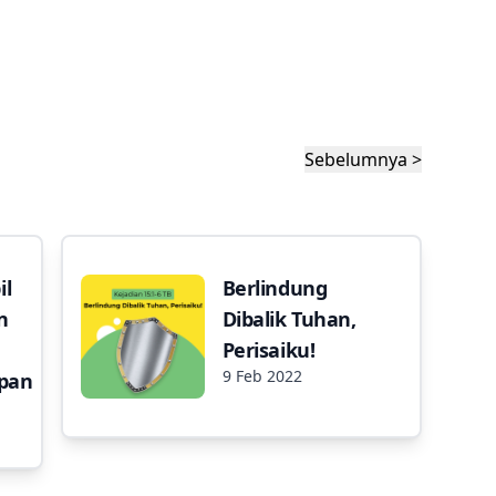
Sebelumnya >
l
Berlindung
n
Dibalik Tuhan,
Perisaiku!
9 Feb 2022
pan