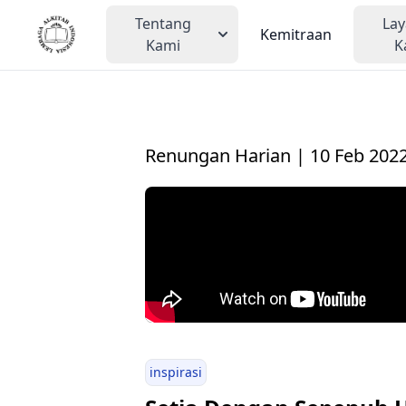
Tentang
La
Kemitraan
Kami
K
Renungan Harian | 10 Feb 202
inspirasi