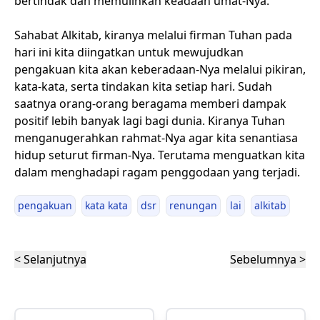
bertindak dan memulihkan keadaan umat-Nya.
Sahabat Alkitab, kiranya melalui firman Tuhan pada
hari ini kita diingatkan untuk mewujudkan
pengakuan kita akan keberadaan-Nya melalui pikiran,
kata-kata, serta tindakan kita setiap hari. Sudah
saatnya orang-orang beragama memberi dampak
positif lebih banyak lagi bagi dunia. Kiranya Tuhan
menganugerahkan rahmat-Nya agar kita senantiasa
hidup seturut firman-Nya. Terutama menguatkan kita
dalam menghadapi ragam penggodaan yang terjadi.
pengakuan
kata kata
dsr
renungan
lai
alkitab
< Selanjutnya
Sebelumnya >