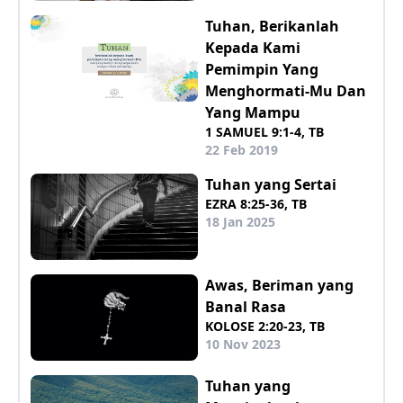
Tuhan, Berikanlah
Kepada Kami
Pemimpin Yang
Menghormati-Mu Dan
Yang Mampu
1 SAMUEL 9:1-4, TB
22 Feb 2019
Tuhan yang Sertai
EZRA 8:25-36, TB
18 Jan 2025
Awas, Beriman yang
Banal Rasa
KOLOSE 2:20-23, TB
10 Nov 2023
Tuhan yang