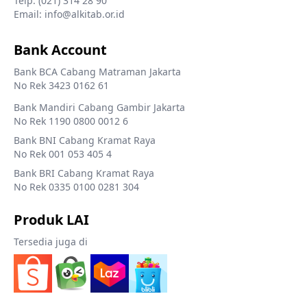
Telp. (021) 314 28 90
Email: info@alkitab.or.id
Bank Account
Bank BCA Cabang Matraman Jakarta
No Rek 3423 0162 61
Bank Mandiri Cabang Gambir Jakarta
No Rek 1190 0800 0012 6
Bank BNI Cabang Kramat Raya
No Rek 001 053 405 4
Bank BRI Cabang Kramat Raya
No Rek 0335 0100 0281 304
Produk LAI
Tersedia juga di