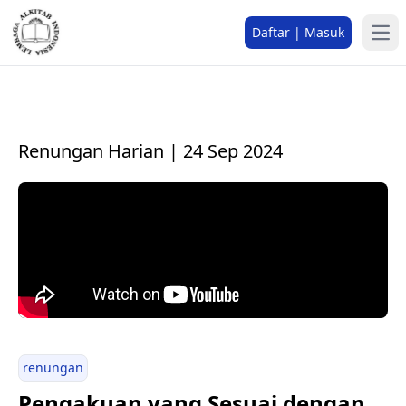
Daftar | Masuk
Renungan Harian | 24 Sep 2024
renungan
Pengakuan yang Sesuai dengan