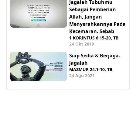
Jagalah Tubuhmu
Sebagai Pemberian
Allah, Jangan
Menyerahkannya Pada
Kecemaran. Sebab
1 KORINTUS 6:15-20, TB
24 Okt 2019
Siap Sedia & Berjaga-
jagalah
MAZMUR 24:1-10, TB
24 Agu 2021