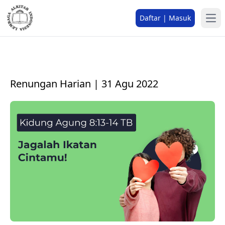
Daftar | Masuk
Renungan Harian | 31 Agu 2022