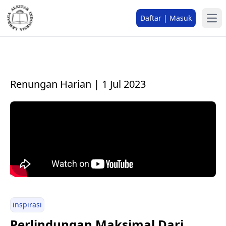
Daftar | Masuk
Renungan Harian | 1 Jul 2023
inspirasi
Perlindungan Maksimal Dari