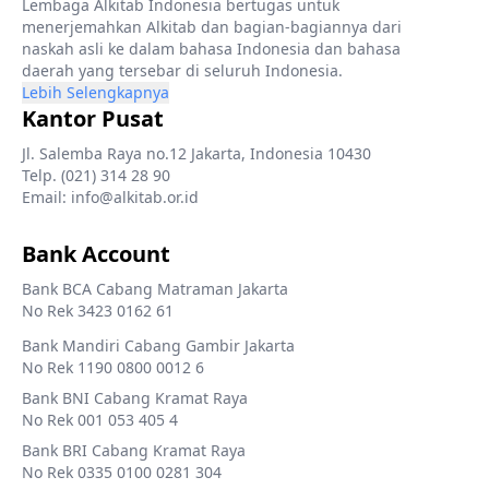
Lembaga Alkitab Indonesia bertugas untuk
menerjemahkan Alkitab dan bagian-bagiannya dari
naskah asli ke dalam bahasa Indonesia dan bahasa
daerah yang tersebar di seluruh Indonesia.
Lebih Selengkapnya
Kantor Pusat
Jl. Salemba Raya no.12 Jakarta, Indonesia 10430
Telp. (021) 314 28 90
Email: info@alkitab.or.id
Bank Account
Bank BCA Cabang Matraman Jakarta
No Rek 3423 0162 61
Bank Mandiri Cabang Gambir Jakarta
No Rek 1190 0800 0012 6
Bank BNI Cabang Kramat Raya
No Rek 001 053 405 4
Bank BRI Cabang Kramat Raya
No Rek 0335 0100 0281 304