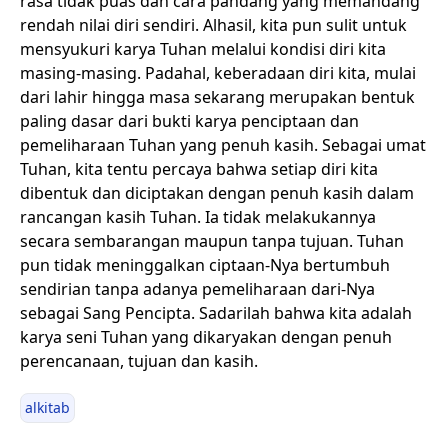
rasa tidak puas dan cara pandang yang memandang
rendah nilai diri sendiri. Alhasil, kita pun sulit untuk
mensyukuri karya Tuhan melalui kondisi diri kita
masing-masing. Padahal, keberadaan diri kita, mulai
dari lahir hingga masa sekarang merupakan bentuk
paling dasar dari bukti karya penciptaan dan
pemeliharaan Tuhan yang penuh kasih. Sebagai umat
Tuhan, kita tentu percaya bahwa setiap diri kita
dibentuk dan diciptakan dengan penuh kasih dalam
rancangan kasih Tuhan. Ia tidak melakukannya
secara sembarangan maupun tanpa tujuan. Tuhan
pun tidak meninggalkan ciptaan-Nya bertumbuh
sendirian tanpa adanya pemeliharaan dari-Nya
sebagai Sang Pencipta. Sadarilah bahwa kita adalah
karya seni Tuhan yang dikaryakan dengan penuh
perencanaan, tujuan dan kasih.
alkitab