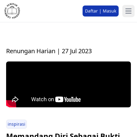
Daftar | Masuk
Renungan Harian | 27 Jul 2023
inspirasi
Memandang Diri Sebagai Bukti