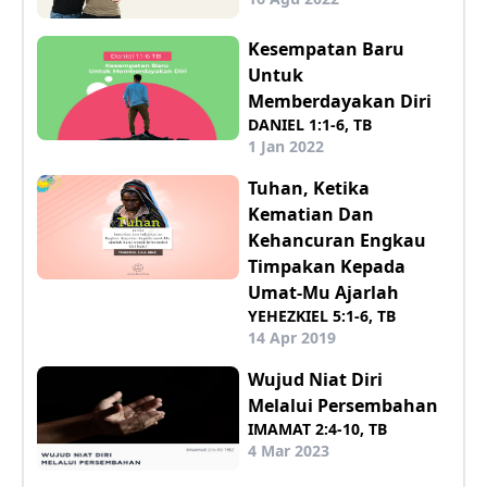
Kesempatan Baru
Untuk
Memberdayakan Diri
DANIEL 1:1-6, TB
1 Jan 2022
Tuhan, Ketika
Kematian Dan
Kehancuran Engkau
Timpakan Kepada
Umat-Mu Ajarlah
YEHEZKIEL 5:1-6, TB
14 Apr 2019
Wujud Niat Diri
Melalui Persembahan
IMAMAT 2:4-10, TB
4 Mar 2023