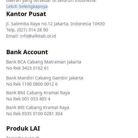
daerah yang tersebar di seluruh Indonesia.
Lebih Selengkapnya
Kantor Pusat
Jl. Salemba Raya no.12 Jakarta, Indonesia 10430
Telp. (021) 314 28 90
Email: info@alkitab.or.id
Bank Account
Bank BCA Cabang Matraman Jakarta
No Rek 3423 0162 61
Bank Mandiri Cabang Gambir Jakarta
No Rek 1190 0800 0012 6
Bank BNI Cabang Kramat Raya
No Rek 001 053 405 4
Bank BRI Cabang Kramat Raya
No Rek 0335 0100 0281 304
Produk LAI