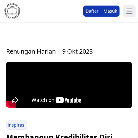
Daftar | Masuk
Renungan Harian | 9 Okt 2023
inspirasi
Membangun Kredibilitas Diri