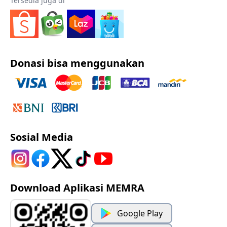
Tersedia juga di
Donasi bisa menggunakan
Sosial Media
Download Aplikasi MEMRA
Google Play