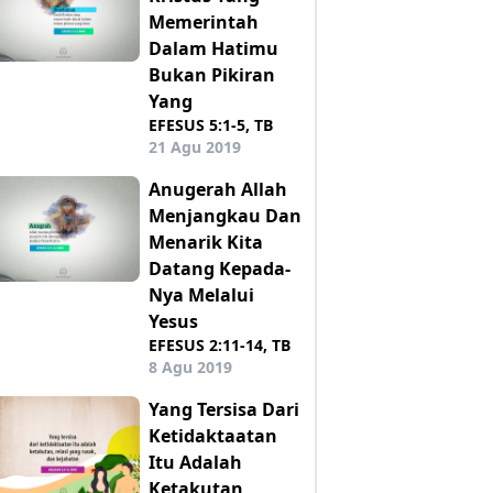
Memerintah
Dalam Hatimu
Bukan Pikiran
Yang
EFESUS 5:1-5, TB
21 Agu 2019
Anugerah Allah
Menjangkau Dan
Menarik Kita
Datang Kepada-
Nya Melalui
Yesus
EFESUS 2:11-14, TB
8 Agu 2019
Yang Tersisa Dari
Ketidaktaatan
Itu Adalah
Ketakutan,