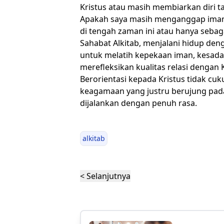
Kristus atau masih membiarkan diri t
Apakah saya masih menganggap iman 
di tengah zaman ini atau hanya seba
Sahabat Alkitab, menjalani hidup deng
untuk melatih kepekaan iman, kesada
merefleksikan kualitas relasi dengan K
Berorientasi kepada Kristus tidak cuk
keagamaan yang justru berujung pada
dijalankan dengan penuh rasa.
alkitab
< Selanjutnya