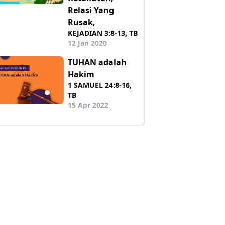
Relasi Yang
Rusak,
KEJADIAN 3:8-13, TB
12 Jan 2020
TUHAN adalah
Hakim
1 SAMUEL 24:8-16,
TB
15 Apr 2022