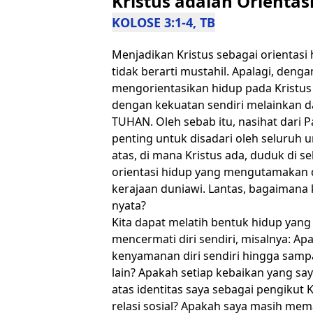
Kristus adalah Orientas
KOLOSE 3:1-4, TB
Menjadikan Kristus sebagai orientasi
tidak berarti mustahil. Apalagi, deng
mengorientasikan hidup pada Kristus
dengan kekuatan sendiri melainkan d
TUHAN. Oleh sebab itu, nasihat dari 
penting untuk disadari oleh seluruh 
atas, di mana Kristus ada, duduk di s
orientasi hidup yang mengutamakan 
kerajaan duniawi. Lantas, bagaimana
nyata?
Kita dapat melatih bentuk hidup yang
mencermati diri sendiri, misalnya: 
kenyamanan diri sendiri hingga samp
lain? Apakah setiap kebaikan yang s
atas identitas saya sebagai pengikut 
relasi sosial? Apakah saya masih mem