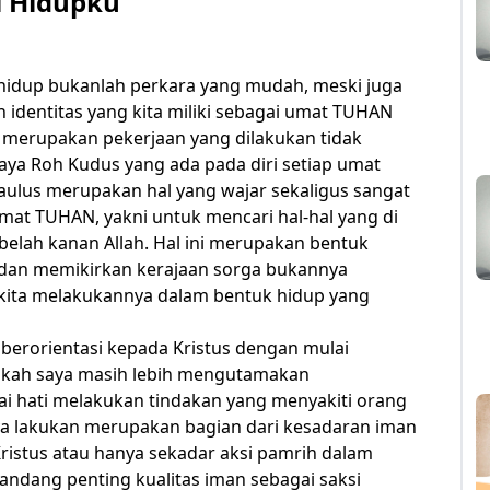
i Hidupku
 hidup bukanlah perkara yang mudah, meski juga
an identitas yang kita miliki sebagai umat TUHAN
 merupakan pekerjaan yang dilakukan tidak
aya Roh Kudus yang ada pada diri setiap umat
Paulus merupakan hal yang wajar sekaligus sangat
umat TUHAN, yakni untuk mencari hal-hal yang di
ebelah kanan Allah. Hal ini merupakan bentuk
dan memikirkan kerajaan sorga bukannya
 kita melakukannya dalam bentuk hidup yang
 berorientasi kepada Kristus dengan mulai
Apakah saya masih lebih mengutamakan
ai hati melakukan tindakan yang menyakiti orang
aya lakukan merupakan bagian dari kesadaran iman
Kristus atau hanya sekadar aksi pamrih dalam
andang penting kualitas iman sebagai saksi