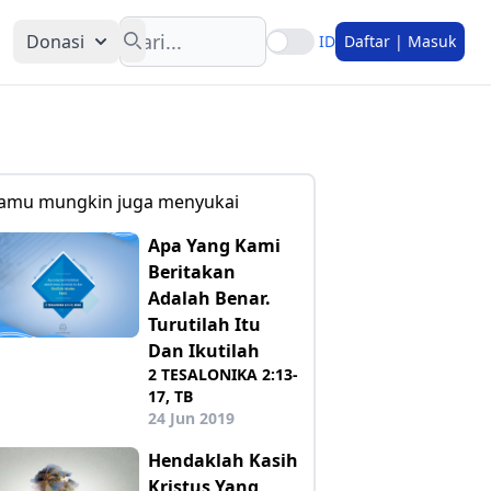
Search
Donasi
ID
Daftar | Masuk
amu mungkin juga menyukai
Apa Yang Kami
Beritakan
Adalah Benar.
Turutilah Itu
Dan Ikutilah
2 TESALONIKA 2:13-
17, TB
24 Jun 2019
Hendaklah Kasih
Kristus Yang