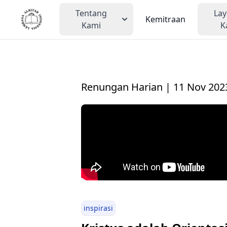
Tentang
La
Kemitraan
Kami
K
Renungan Harian | 11 Nov 202
inspirasi