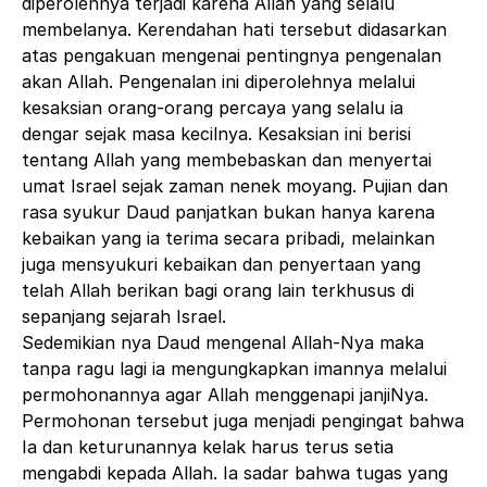
diperolehnya terjadi karena Allah yang selalu
membelanya. Kerendahan hati tersebut didasarkan
atas pengakuan mengenai pentingnya pengenalan
akan Allah. Pengenalan ini diperolehnya melalui
kesaksian orang-orang percaya yang selalu ia
dengar sejak masa kecilnya. Kesaksian ini berisi
tentang Allah yang membebaskan dan menyertai
umat Israel sejak zaman nenek moyang. Pujian dan
rasa syukur Daud panjatkan bukan hanya karena
kebaikan yang ia terima secara pribadi, melainkan
juga mensyukuri kebaikan dan penyertaan yang
telah Allah berikan bagi orang lain terkhusus di
sepanjang sejarah Israel.
Sedemikian nya Daud mengenal Allah-Nya maka
tanpa ragu lagi ia mengungkapkan imannya melalui
permohonannya agar Allah menggenapi janjiNya.
Permohonan tersebut juga menjadi pengingat bahwa
Ia dan keturunannya kelak harus terus setia
mengabdi kepada Allah. Ia sadar bahwa tugas yang