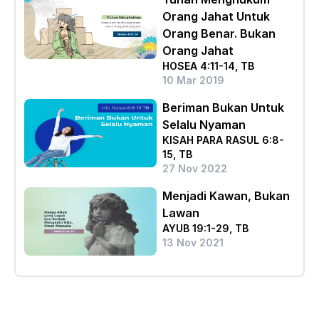
Orang Jahat Untuk
Orang Benar. Bukan
Orang Jahat
HOSEA 4:11-14, TB
10 Mar 2019
Beriman Bukan Untuk
Selalu Nyaman
KISAH PARA RASUL 6:8-
15, TB
27 Nov 2022
Menjadi Kawan, Bukan
Lawan
AYUB 19:1-29, TB
13 Nov 2021