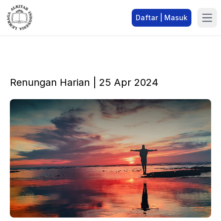
Daftar | Masuk
Renungan Harian | 25 Apr 2024