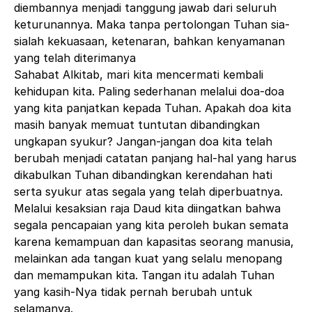
diembannya menjadi tanggung jawab dari seluruh
keturunannya. Maka tanpa pertolongan Tuhan sia-
sialah kekuasaan, ketenaran, bahkan kenyamanan
yang telah diterimanya
Sahabat Alkitab, mari kita mencermati kembali
kehidupan kita. Paling sederhanan melalui doa-doa
yang kita panjatkan kepada Tuhan.
Apakah doa kita
masih banyak memuat tuntutan dibandingkan
ungkapan syukur?
Jangan-jangan doa kita telah
berubah menjadi catatan panjang hal-hal yang harus
dikabulkan Tuhan dibandingkan kerendahan hati
serta syukur atas segala yang telah diperbuatnya.
Melalui kesaksian raja Daud kita diingatkan bahwa
segala pencapaian yang kita peroleh bukan semata
karena kemampuan dan kapasitas seorang manusia,
melainkan ada tangan kuat yang selalu menopang
dan memampukan kita. Tangan itu adalah Tuhan
yang kasih-Nya tidak pernah berubah untuk
selamanya.