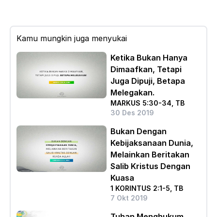
Kamu mungkin juga menyukai
Ketika Bukan Hanya
Dimaafkan, Tetapi
Juga Dipuji, Betapa
Melegakan.
MARKUS 5:30-34, TB
30 Des 2019
Bukan Dengan
Kebijaksanaan Dunia,
Melainkan Beritakan
Salib Kristus Dengan
Kuasa
1 KORINTUS 2:1-5, TB
7 Okt 2019
Tuhan Menghukum