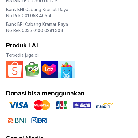
No Rek 1190 0800 0012 6
Bank BNI Cabang Kramat Raya
No Rek 001 053 405 4
Bank BRI Cabang Kramat Raya
No Rek 0335 0100 0281 304
Produk LAI
Tersedia juga di
Donasi bisa menggunakan