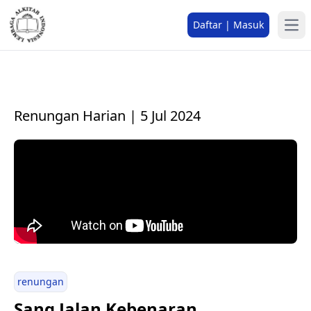
Daftar | Masuk
Renungan Harian | 5 Jul 2024
renungan
Sang Jalan Kebenaran