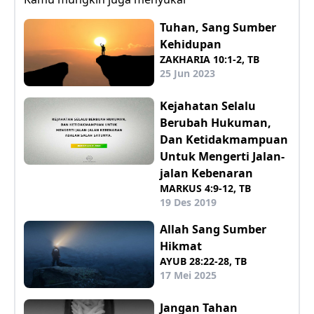
Tuhan, Sang Sumber
Kehidupan
ZAKHARIA 10:1-2, TB
25 Jun 2023
Kejahatan Selalu
Berubah Hukuman,
Dan Ketidakmampuan
Untuk Mengerti Jalan-
jalan Kebenaran
MARKUS 4:9-12, TB
19 Des 2019
Allah Sang Sumber
Hikmat
AYUB 28:22-28, TB
17 Mei 2025
Jangan Tahan