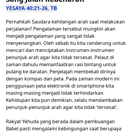
YESAYA 40:21-26, TB
Pernahkah Saudara kehilangan arah saat melakukan
perjalanan? Pengalaman tersebut mungkin akan
menjadi pengalaman yang sangat tidak
menyenangkan. Oleh sebab itu kita cenderung untuk
mencari dan menciptakan instrumen-instrumen
penunjuk arah agar kita tidak tersesat. Pelaut di
zaman dahulu memanfaatkan rasi bintang untuk
pulang ke daratan. Penjelajah membekali dirinya
dengan kompas dan peta. Pada zaman modern ini
penggunaan peta elektronik di smartphone kita
masing-masing menjadi tidak terhindarkan.
Kehidupan kita pun demikian, selalu mendambakan
penunjuk-penunjuk arah agar kita tidak ‘tersesat’.
Rakyat Yehuda yang berada dalam pembuangan
Babel pasti mengalami kebingungan saat berupaya