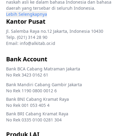
naskah asli ke dalam bahasa Indonesia dan bahasa
daerah yang tersebar di seluruh Indonesia.
Lebih Selengkapnya
Kantor Pusat
Jl. Salemba Raya no.12 Jakarta, Indonesia 10430
Telp. (021) 314 28 90
Email: info@alkitab.or.id
Bank Account
Bank BCA Cabang Matraman Jakarta
No Rek 3423 0162 61
Bank Mandiri Cabang Gambir Jakarta
No Rek 1190 0800 0012 6
Bank BNI Cabang Kramat Raya
No Rek 001 053 405 4
Bank BRI Cabang Kramat Raya
No Rek 0335 0100 0281 304
Produk LAI