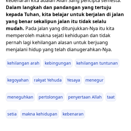
kebenaran kita adalah Allah Sang pencipta semesta.
Dalam langkah dan pandangan yang tertuju
kepada Tuhan, kita belajar untuk berjalan di jalan
yang benar sekalipun jalan itu tidak selalu
mudah.
Pada jalan yang ditunjukkan-Nya itu kita
memperoleh makna sejati kehidupan dan tidak
pernah lagi kehilangan alasan untuk berjuang
menjalani hidup yang telah dianugerahkan-Nya.
kehilangan arah
kebingungan
kehilangan tuntunan
kegoyahan
rakyat Yehuda
Yesaya
menegur
meneguhkan
pertolongan
penyertaan Allah
taat
setia
makna kehidupan
kebenaran