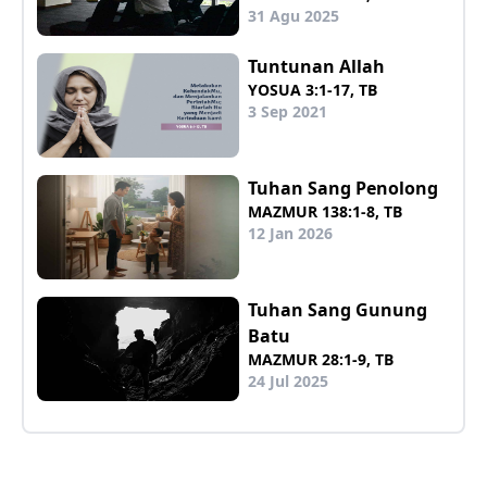
31 Agu 2025
Tuntunan Allah
YOSUA 3:1-17, TB
3 Sep 2021
Tuhan Sang Penolong
MAZMUR 138:1-8, TB
12 Jan 2026
Tuhan Sang Gunung
Batu
MAZMUR 28:1-9, TB
24 Jul 2025