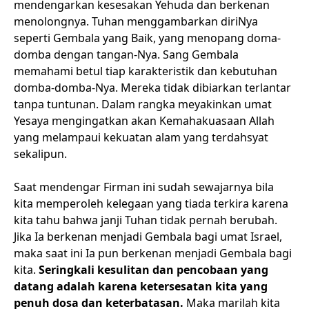
mendengarkan kesesakan Yehuda dan berkenan
menolongnya. Tuhan menggambarkan diriNya
seperti Gembala yang Baik, yang menopang doma-
domba dengan tangan-Nya. Sang Gembala
memahami betul tiap karakteristik dan kebutuhan
domba-domba-Nya. Mereka tidak dibiarkan terlantar
tanpa tuntunan. Dalam rangka meyakinkan umat
Yesaya mengingatkan akan Kemahakuasaan Allah
yang melampaui kekuatan alam yang terdahsyat
sekalipun.
Saat mendengar Firman ini sudah sewajarnya bila
kita memperoleh kelegaan yang tiada terkira karena
kita tahu bahwa janji Tuhan tidak pernah berubah.
Jika Ia berkenan menjadi Gembala bagi umat Israel,
maka saat ini Ia pun berkenan menjadi Gembala bagi
kita.
Seringkali kesulitan dan pencobaan yang
datang adalah karena ketersesatan kita yang
penuh dosa dan keterbatasan.
Maka marilah kita