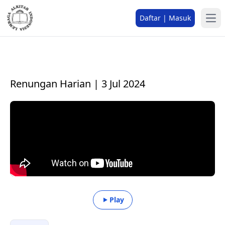
Daftar | Masuk
Renungan Harian | 3 Jul 2024
Play