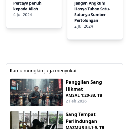
Percaya penuh
Jangan Angkuh!
kepada Allah
Hanya Tuhan Satu-
4 Jul 2024
Satunya Sumber
Pertolongan
2 Jul 2024
Kamu mungkin juga menyukai
Panggilan Sang
Hikmat
AMSAL 1:20-33, TB
2 Feb 2026
Sang Tempat
Perlindungan
MAZMUR 54:1-9, TB