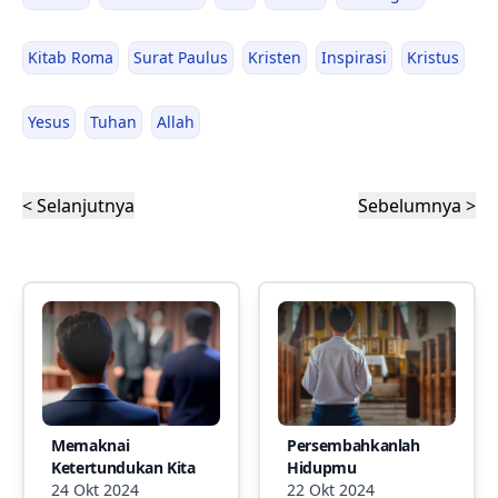
Kitab Roma
Surat Paulus
Kristen
Inspirasi
Kristus
Yesus
Tuhan
Allah
< Selanjutnya
Sebelumnya >
Memaknai
Persembahkanlah
Ketertundukan Kita
Hidupmu
24 Okt 2024
22 Okt 2024