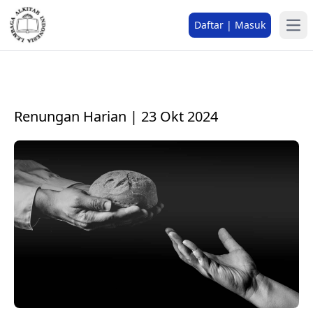
Daftar | Masuk
Renungan Harian | 23 Okt 2024