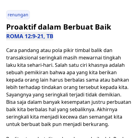
renungan
Proaktif dalam Berbuat Baik
ROMA 12:9-21, TB
Cara pandang atau pola pikir timbal balik dan
transaksional seringkali masih mewarnai tingkah
laku kita sehari-hari. Salah satu ciri khasnya adalah
sebuah pemikiran bahwa apa yang kita berikan
kepada orang lain harus berbalas sama atau bahkan
lebih terhadap tindakan orang tersebut kepada kita.
Sayangnya yang seringkali terjadi tidak demikian.
Bisa saja dalam banyak kesempatan justru perbuatan
baik kita berbalas hal yang sebaliknya. Akhirnya
seringkali kita menjadi kecewa dan semangat kita
untuk berbuat baik pun menjadi berkurang.