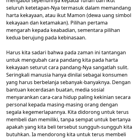
mengabdi sepenuhnya kepada Tuhan dan ikut
seluruh ketetapan-Nya termasuk dalam memandang
harta kekayaan, atau ikut Mamon (dewa uang simbol
kekayaan dan ketamakan). Pilihan pertama
mengarah kepada keabadian, sementara pilihan
kedua berujung pada kebinasaan.
Harus kita sadari bahwa pada zaman ini tantangan
untuk mengubah cara pandang kita pada harta
kekayaan seturut cara pandang-Nya sangatlah sulit.
Seringkali manusia hanya dinilai sebagai konsumen
yang harus berbelanja sebanyak-banyaknya. Dengan
bantuan kecerdasan buatan, media sosial
menyarankan cara-cara hidup paling kekinian secara
personal kepada masing-masing orang dengan
segala kegemerlapannya. Kita didorong untuk terus
membeli dan memiliki, tanpa sempat untuk bertanya
apakah yang kita beli tersebut sungguh-sungguh kita
butuhkan. Ia mendorong kita untuk terus membeli