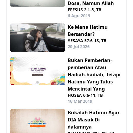
Dosa, Namun Allah
EFESUS 2:1-5, TB
6 Agu 2019
Ke Mana Hatimu
Bersandar?
YESAYA 57:6-13, TB
20 Jul 2026
Bukan Pemberian-
pemberian Atau
Hadiah-hadiah, Tetapi
Hatimu Yang Tulus
Mencintai Yang
HOSEA 6:6-11, TB
16 Mar 2019
Bukalah Hatimu Agar
DIA Masuk Di
dalamnya