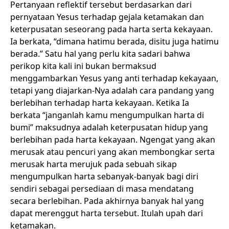
Pertanyaan reflektif tersebut berdasarkan dari
pernyataan Yesus terhadap gejala ketamakan dan
keterpusatan seseorang pada harta serta kekayaan.
Ia berkata, “dimana hatimu berada, disitu juga hatimu
berada.” Satu hal yang perlu kita sadari bahwa
perikop kita kali ini bukan bermaksud
menggambarkan Yesus yang anti terhadap kekayaan,
tetapi yang diajarkan-Nya adalah cara pandang yang
berlebihan terhadap harta kekayaan. Ketika Ia
berkata “janganlah kamu mengumpulkan harta di
bumi” maksudnya adalah keterpusatan hidup yang
berlebihan pada harta kekayaan. Ngengat yang akan
merusak atau pencuri yang akan membongkar serta
merusak harta merujuk pada sebuah sikap
mengumpulkan harta sebanyak-banyak bagi diri
sendiri sebagai persediaan di masa mendatang
secara berlebihan. Pada akhirnya banyak hal yang
dapat merenggut harta tersebut. Itulah upah dari
ketamakan.