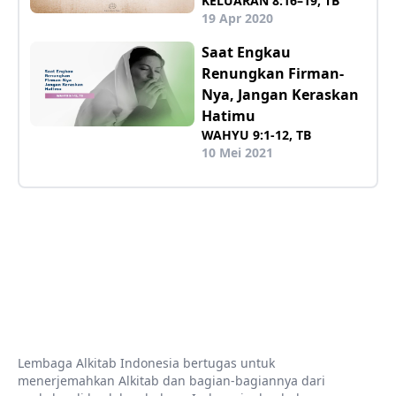
KELUARAN 8:16–19, TB
19 Apr 2020
Saat Engkau
Renungkan Firman-
Nya, Jangan Keraskan
Hatimu
WAHYU 9:1-12, TB
10 Mei 2021
Lembaga Alkitab Indonesia bertugas untuk
menerjemahkan Alkitab dan bagian-bagiannya dari