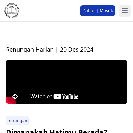
Daftar | Masuk
Renungan Harian | 20 Des 2024
renungan
Dimanakah Hatimu Berada?