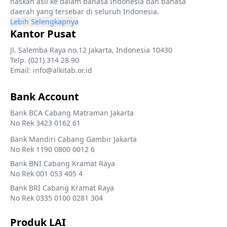
naskah asli ke dalam bahasa Indonesia dan bahasa
daerah yang tersebar di seluruh Indonesia.
Lebih Selengkapnya
Kantor Pusat
Jl. Salemba Raya no.12 Jakarta, Indonesia 10430
Telp. (021) 314 28 90
Email: info@alkitab.or.id
Bank Account
Bank BCA Cabang Matraman Jakarta
No Rek 3423 0162 61
Bank Mandiri Cabang Gambir Jakarta
No Rek 1190 0800 0012 6
Bank BNI Cabang Kramat Raya
No Rek 001 053 405 4
Bank BRI Cabang Kramat Raya
No Rek 0335 0100 0281 304
Produk LAI