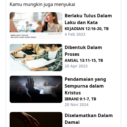
Kamu mungkin juga menyukai
Berlaku Tulus Dalam
Laku dan Kata
KEJADIAN 12:16-20, TB
4 Feb 2023
Dibentuk Dalam
Proses
AMSAL 13:11-15, TB
20 Apr 2023
Pendamaian yang
Sempurna dalam
Kristus
IBRANI 9:1-7, TB
20 Nov 2024
Diselamatkan Dalam
Damai