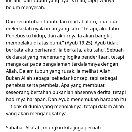
ini lahir dari tubuh yang nyaris mati, tapi jiwanya
belum menyerah.
Dari reruntuhan tubuh dan martabat itu, tiba-tiba
meledaklah nyala iman yang suci: “Tetapi, aku tahu
Penebusku hidup, dan akhirnya Ia akan bangkit
membelaku di atas bumi.” (Ayub 19:25). Ayub tidak
berkata ‘aku berharap’, ia berkata, ‘aku tahu’. Sebuah
deklarasi yang menentang logika penderitaan, tetapi
mengakar pada pengalaman terdalamnya dengan
Allah. Dalam tubuh yang rusak, ia melihat Allah.
Bukan Allah sebagai sekedar konsep, tapi sebagai
penebus serta pembela. Apa yang membuat
seseorang bertahan bukanlah absennya derita, tetapi
hadirnya harapan. Dan Ayub menemukan harapan itu
—tidak di dunia yang menolaknya, tetapi dalam Allah
yang akan mengangkatnya.
Sahabat Alkitab, mungkin kita juga pernah