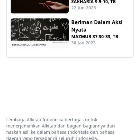
ZAKHARIA 9:9-10, TB
22 Jun 2023
Beriman Dalam Aksi
Nyata
MAZMUR 37:30-33, TB
30 Jan 2023
Lembaga Alkitab Indonesia bertugas untuk
menerjemahkan Alkitab dan bagian-bagiannya dari
naskah asli ke dalam bahasa Indonesia dan bahasa
daerah yang tersebar di seluruh Indonesia.