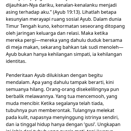
dijauhkan-Nya dariku, kenalan-kenalanku menjadi
asing terhadap aku.” (Ayub 19:13). Lihatlah betapa
kesunyian merayapi ruang sosial Ayub. Dalam dunia
Timur Tengah kuno, kehormatan seseorang ditopang
oleh jaringan keluarga dan relasi. Maka ketika
mereka pergi—mereka yang dahulu duduk bersama
di meja makan, sekarang bahkan tak sudi menoleh—
Ayub bukan hanya kehilangan simpati, ia kehilangan
identitas.
Penderitaan Ayub dilukiskan dengan begitu
mendalam. Apa yang dahulu tampak berarti, kini
semuanya hilang. Orang-orang disekelilingnya pun
berbalik melawannya. Yang tua mencemooh, yang
muda mencibir. Ketika segalanya telah tiada,
tubuhnya pun memberontak. Tulangnya melekat
pada kulit, napasnya menyinggung istrinya sendiri,
dan ia tinggal hidup hanya dengan ‘gusi’. Ungkapan