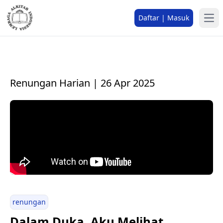
Daftar | Masuk
Renungan Harian | 26 Apr 2025
renungan
Dalam Duka, Aku Melihat