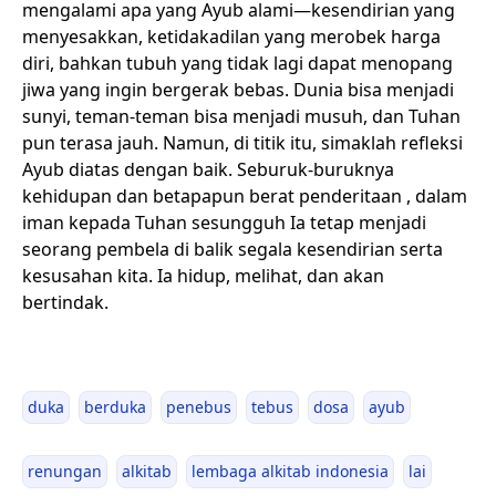
mengalami apa yang Ayub alami—kesendirian yang
menyesakkan, ketidakadilan yang merobek harga
diri, bahkan tubuh yang tidak lagi dapat menopang
jiwa yang ingin bergerak bebas. Dunia bisa menjadi
sunyi, teman-teman bisa menjadi musuh, dan Tuhan
pun terasa jauh. Namun, di titik itu, simaklah refleksi
Ayub diatas dengan baik. Seburuk-buruknya
kehidupan dan betapapun berat penderitaan , dalam
iman kepada Tuhan sesungguh Ia tetap menjadi
seorang pembela di balik segala kesendirian serta
kesusahan kita. Ia hidup, melihat, dan akan
bertindak.
duka
berduka
penebus
tebus
dosa
ayub
renungan
alkitab
lembaga alkitab indonesia
lai