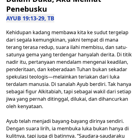
Penebusku
AYUB 19:13-29, TB
Kehidupan kadang membawa kita ke sudut tergelap
dari segala kemungkinan, yakni tempat di mana
terang terasa redup, suara ilahi membisu, dan satu-
satunya gema yang terdengar hanyalah derita. Di titik
nadir itu, pertanyaan mendalam mengenai keadilan,
penderitaan, dan keberadaan Tuhan bukan sekadar
spekulasi teologis—melainkan teriakan dari luka
terdalam manusia. Di sanalah Ayub berdiri. Tak hanya
sebagai figur Alkitabiah, tapi sebagai wakil dari setiap
jiwa yang pernah ditinggal, dilukai, dan dihancurkan
oleh kenyataan.
Ayub telah menjadi bayang-bayang dirinya sendiri.
Dengan suara lirih, ia membuka luka bukan hanya di
kulitnya, tapi juga di batinnya. “Saudara-saudaraku