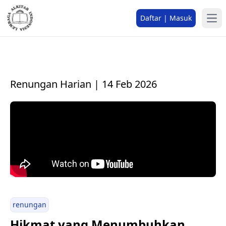
Daftar | Masuk
Renungan Harian | 14 Feb 2026
renungan
Hikmat yang Menumbuhkan