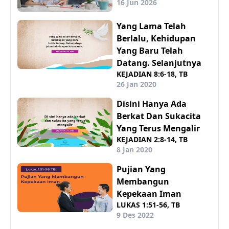
16 Jun 2026
Yang Lama Telah
Berlalu, Kehidupan
Yang Baru Telah
Datang. Selanjutnya
KEJADIAN 8:6-18, TB
26 Jan 2020
Disini Hanya Ada
Berkat Dan Sukacita
Yang Terus Mengalir
KEJADIAN 2:8-14, TB
8 Jan 2020
Pujian Yang
Membangun
Kepekaan Iman
LUKAS 1:51-56, TB
9 Des 2022