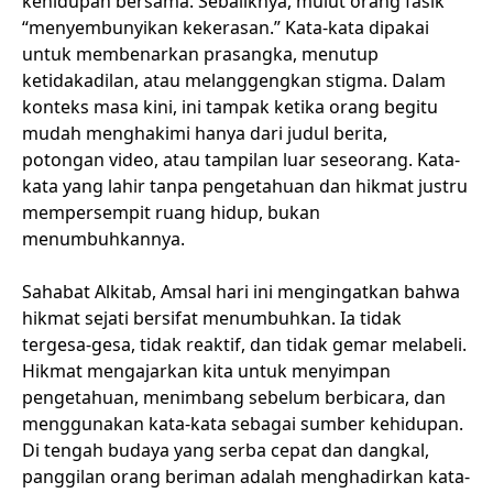
kehidupan bersama. Sebaliknya, mulut orang fasik
“menyembunyikan kekerasan.” Kata-kata dipakai
untuk membenarkan prasangka, menutup
ketidakadilan, atau melanggengkan stigma. Dalam
konteks masa kini, ini tampak ketika orang begitu
mudah menghakimi hanya dari judul berita,
potongan video, atau tampilan luar seseorang. Kata-
kata yang lahir tanpa pengetahuan dan hikmat justru
mempersempit ruang hidup, bukan
menumbuhkannya.
Sahabat Alkitab, Amsal hari ini mengingatkan bahwa
hikmat sejati bersifat menumbuhkan. Ia tidak
tergesa-gesa, tidak reaktif, dan tidak gemar melabeli.
Hikmat mengajarkan kita untuk menyimpan
pengetahuan, menimbang sebelum berbicara, dan
menggunakan kata-kata sebagai sumber kehidupan.
Di tengah budaya yang serba cepat dan dangkal,
panggilan orang beriman adalah menghadirkan kata-