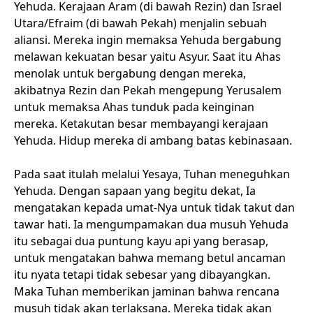
Yehuda. Kerajaan Aram (di bawah Rezin) dan Israel
Utara/Efraim (di bawah Pekah) menjalin sebuah
aliansi. Mereka ingin memaksa Yehuda bergabung
melawan kekuatan besar yaitu Asyur. Saat itu Ahas
menolak untuk bergabung dengan mereka,
akibatnya Rezin dan Pekah mengepung Yerusalem
untuk memaksa Ahas tunduk pada keinginan
mereka. Ketakutan besar membayangi kerajaan
Yehuda. Hidup mereka di ambang batas kebinasaan.
Pada saat itulah melalui Yesaya, Tuhan meneguhkan
Yehuda. Dengan sapaan yang begitu dekat, Ia
mengatakan kepada umat-Nya untuk tidak takut dan
tawar hati. Ia mengumpamakan dua musuh Yehuda
itu sebagai dua puntung kayu api yang berasap,
untuk mengatakan bahwa memang betul ancaman
itu nyata tetapi tidak sebesar yang dibayangkan.
Maka Tuhan memberikan jaminan bahwa rencana
musuh tidak akan terlaksana. Mereka tidak akan