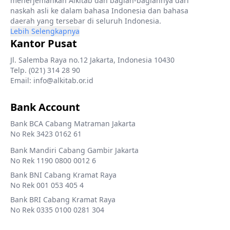
menerjemahkan Alkitab dan bagian-bagiannya dari
naskah asli ke dalam bahasa Indonesia dan bahasa
daerah yang tersebar di seluruh Indonesia.
Lebih Selengkapnya
Kantor Pusat
Jl. Salemba Raya no.12 Jakarta, Indonesia 10430
Telp. (021) 314 28 90
Email: info@alkitab.or.id
Bank Account
Bank BCA Cabang Matraman Jakarta
No Rek 3423 0162 61
Bank Mandiri Cabang Gambir Jakarta
No Rek 1190 0800 0012 6
Bank BNI Cabang Kramat Raya
No Rek 001 053 405 4
Bank BRI Cabang Kramat Raya
No Rek 0335 0100 0281 304