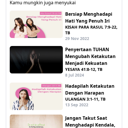
Kamu mungkin juga menyukai
Bersiap Menghadapi
Hati Yang Penuh Iri
KISAH PARA RASUL 7:9-22,
TB
29 Nov 2022
Penyertaan TUHAN
Mengubah Ketakutan
Menjadi Kekuatan
YESAYA 41:8-12, TB
8 Jul 2024
Hadapilah Ketakutan
Dengan Harapan
ULANGAN 3:1-11, TB
13 Sep 2022
Jangan Takut Saat
Menghadapi Kendala,