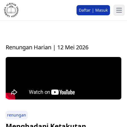
Daftar | Masuk
Renungan Harian | 12 Mei 2026
renungan
Menghadapi Ketakutan