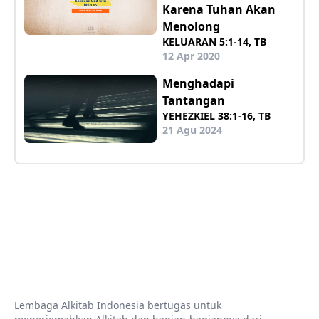
Karena Tuhan Akan
Menolong
KELUARAN 5:1-14, TB
12 Apr 2020
Menghadapi
Tantangan
YEHEZKIEL 38:1-16, TB
21 Agu 2024
Lembaga Alkitab Indonesia bertugas untuk