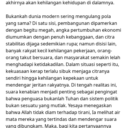
akhirnya akan kehilangan kehidupan di dalamnya.
Bukankah dunia modern sering mengulang pola
yang sama? Di satu sisi, pembangunan dipamerkan
dengan begitu megah, angka pertumbuhan ekonomi
diumumkan dengan penuh kebanggaan, dan citra
stabilitas dijaga sedemikian rupa; namun disisi lain,
banyak rakyat kecil kehilangan pekerjaan, orang-
orang takut bersuara, dan masyarakat semakin lelah
menghadapi ketidakadilan. Dalam situasi seperti itu,
kekuasaan kerap terlalu sibuk menjaga citranya
sendiri hingga kehilangan kepekaan untuk
mendengar jeritan rakyatnya. Di tengah realitas ini,
suara kenabian menjadi penting sebagai pengingat
bahwa penguasa bukanlah Tuhan dan sistem politik
bukan sesuatu yang mutlak. Yesaya menegaskan
bahwa Allah tidak diam terhadap tirani, Ia melihat air
mata mereka yang tertindas dan mendengar suara
yang dibungkam. Maka, bagi kita pertanyaannya