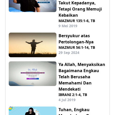
Takut Kepadanya,
Tetapi Orang Memuji
Kebaikan
MAZMUR 135:1-6, TB
9 Mei 2019
Bersyukur atas
Pertolongan-Nya
MAZMUR 56:1-14, TB
29 Sep 2024
Ya Allah, Menyaksikan
Bagaimana Engkau
Telah Berusaha
Memahami Dan
Mendekati
IBRANI 2:1-4, TB
4 Jul 2019
Tuhan, Engkau