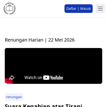
Daftar | Masuk
Renungan Harian | 22 Mei 2026
renungan
Suara Kenabian atas Tirani