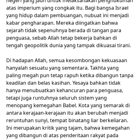
negeri yang jauh untuk melaksanakan penghukuman
atas imperium yang congkak itu. Bagi bangsa Israel
yang hidup dalam pembuangan, nubuat ini menjadi
kabar pengharapan. Mereka diingatkan bahwa
sejarah tidak sepenuhnya berada di tangan para
penguasa, sebab Allah tetap bekerja bahkan di
tengah geopolitik dunia yang tampak dikuasai tirani.
Di hadapan Allah, semua kesombongan kekuasaan
hanyalah sesuatu yang sementara. Takhta yang
paling megah pun tetap rapuh ketika dibangun tanpa
keadilan dan belas kasihan. Yesaya bahkan tidak
hanya menubuatkan kehancuran para penguasa,
tetapi juga runtuhnya seluruh sistem yang
menopang kemegahan Babel. Kota yang semarak di
antara kerajaan-kerajaan itu akan berubah menjadi
reruntuhan sunyi, tempat binatang liar berkeliaran.
Ini merupakan kritik yang tajam, bahwa kemegahan
yang dibangun di atas penderitaan rakyat pada